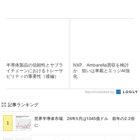
半導体製品の信頼性とサプラ
NXP、Ambarella買収を検討
イチェーンにおけるトレーサ
か 狙いは車載とエッジAI強
ビリティの重要性（後編）
化
Recommended by
記事ランキング
世界半導体市場、26年5月は1345億ドル 前年の2.2倍
に