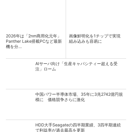
2026年は「2nm商用化元年」
画像鮮明化を1チップで実現
Panther Lake搭載PCなど最新
組み込みも容易に
機を分...
AIサーバ向け「生産キャパシティー超える受
注」ローム
中国パワー半導体市場、35年に3兆2742億円規
模に 価格競争さらに激化
HDD大手Seagateの四半期業績、3四半期連続
で利益率が過去最高を更新