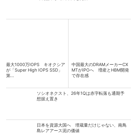
最大1000万IOPS キオクシア
中国最大のDRAMメーカーCX
が「Super High IOPS SSD」
MTがIPOへ 増産とHBM開発
第...
で存在感
ソシオネクスト、26年1Qは赤字転落も通期予
想据え置き
日本を資源大国へ 埋蔵量だけじゃない、南鳥
島レアアース泥の価値