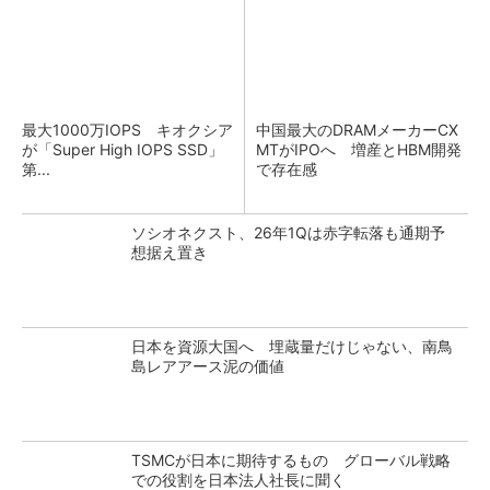
最大1000万IOPS キオクシア
中国最大のDRAMメーカーCX
が「Super High IOPS SSD」
MTがIPOへ 増産とHBM開発
第...
で存在感
ソシオネクスト、26年1Qは赤字転落も通期予
想据え置き
日本を資源大国へ 埋蔵量だけじゃない、南鳥
島レアアース泥の価値
TSMCが日本に期待するもの グローバル戦略
での役割を日本法人社長に聞く