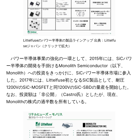
Littelfuseのパワー半導体の製品ラインアップ 出典：Littelfu
seジャパン（クリックで拡大）
パワー半導体事業の強化の一環として、2015年には、SiCパワ
ー半導体の開発を手掛けるMonolith Semiconductor（以下、
Monolith）への投資をきっかけに、SiCパワー半導体市場に参入
した。2017年には、Littelfuse初となるSiC製品として、耐圧
1200VのSiC-MOSFETと同1200VのSiC-SBDの量産を開始した。
なお、投資額は「非公開」（Castro氏）としたが、現在、
Monolithの株式の過半数を所有している。