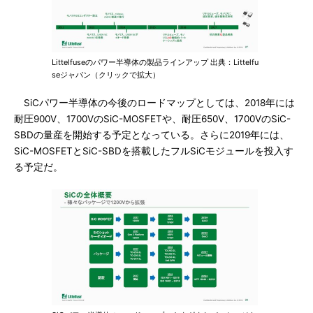
Littelfuseのパワー半導体の製品ラインアップ 出典：Littelfu
seジャパン（クリックで拡大）
SiCパワー半導体の今後のロードマップとしては、2018年には
耐圧900V、1700VのSiC-MOSFETや、耐圧650V、1700VのSiC-
SBDの量産を開始する予定となっている。さらに2019年には、
SiC-MOSFETとSiC-SBDを搭載したフルSiCモジュールを投入す
る予定だ。