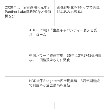
2026年は「2nm商用化元年」
画像鮮明化を1チップで実現
Panther Lake搭載PCなど最新
組み込みも容易に
機を分...
AIサーバ向け「生産キャパシティー超える受
注」ローム
中国パワー半導体市場、35年に3兆2742億円規
模に 価格競争さらに激化
HDD大手Seagateの四半期業績、3四半期連続
で利益率が過去最高を更新