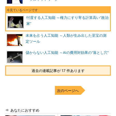
忖度する人工知能 ～権力にすり寄る計算高い“政治
家”
未来を占う人工知能 ～人類が生み出した至宝の測
定ツール
儲からない人工知能 ～AIの費用対効果の“落とし穴”
過去の連載記事が 17 件あります
次のページへ
あなたにおすすめ