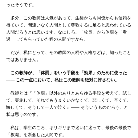
ったそうです。
多分、この教師は人気があって、生徒からも同僚からも信頼を
得ていて、間違いなく人間として尊敬するに足ると思われている
人間だろうとは思います。なにしろ、「校長」から体罰を「看
過」してもらっていた程の人間ですから。
だが、私にとって、その教師の人柄や人格などは、知ったこと
ではありません。
この教師が、「体罰」をいう手段を「効果」のために使った
―― この一点において、私はこの教師を絶対に許さない。
教師とは『「体罰」以外のありとあらゆる手段を考えて、試し
て、実施して、それでもうまくいかなくて、悲しくて、辛くて、
悔しくて、そうして一人で泣く』―― そういうものだろう、と
私は思うのです。
私は、学生のころ、ギリギリまで迷いに迷って、最後の最後で
「教職」を断念した人間です。