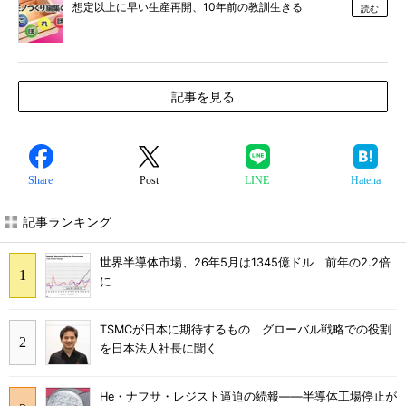
想定以上に早い生産再開、10年前の教訓生きる
読む
記事を見る
Share
Post
LINE
Hatena
記事ランキング
世界半導体市場、26年5月は1345億ドル 前年の2.2倍
に
TSMCが日本に期待するもの グローバル戦略での役割
を日本法人社長に聞く
He・ナフサ・レジスト逼迫の続報――半導体工場停止が