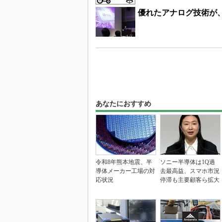
優れたアナログ技術が、
あなたにおすすめ
令和8年熊本地震、半
ソニー半導体は1Q過
導体メーカー工場の対
去最高益、スマホ市況
応状況
停滞も主要顧客ら拡大