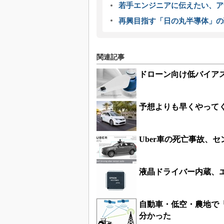
若手エンジニアに伝えたい、ア
再興目指す「日の丸半導体」の
関連記事
ドローン向け低バイアスM
予想よりも早くやって
Uber車の死亡事故、
液晶ドライバー内蔵、エプ
自動車・低空・農地で「
分かった