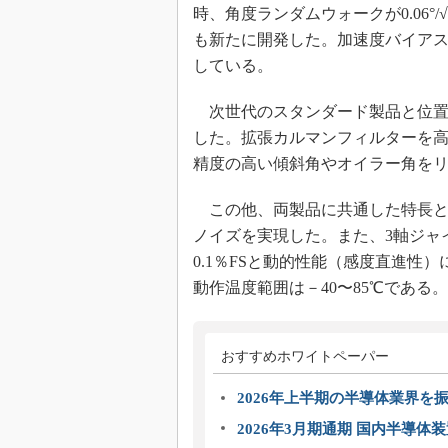
時、角度ランダムウォークが0.06
も新たに開発した。加速度バイアス
している。
次世代のスタンダード製品と位置付
した。拡張カルマンフィルターを高
精度の高い傾斜角やオイラー角を
この他、両製品に共通した特長と
ノイズを実現した。また、3軸ジャイ
0.1％FSと動的性能（感度直進性
動作温度範囲は－40〜85℃である。
おすすめホワイトペーパー
2026年上半期の半導体業界を振
2026年3月期通期 国内半導体