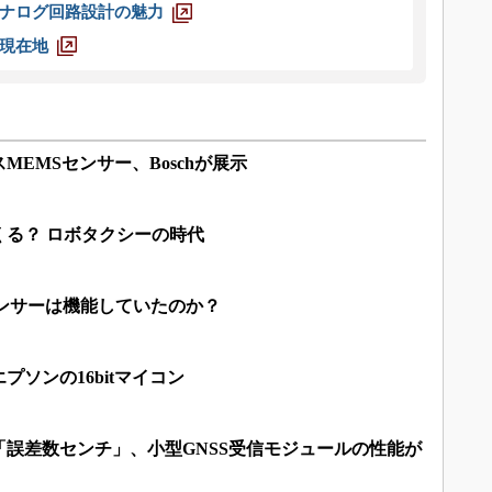
ナログ回路設計の魅力
現在地
EMSセンサー、Boschが展示
くる？ ロボタクシーの時代
センサーは機能していたのか？
ソンの16bitマイコン
誤差数センチ」、小型GNSS受信モジュールの性能が