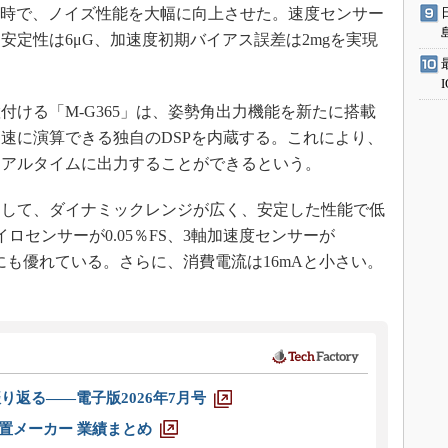
°/√時で、ノイズ性能を大幅に向上させた。速度センサー
安定性は6μG、加速度初期バイアス誤差は2mgを実現
ける「M-G365」は、姿勢角出力機能を新たに搭載
速に演算できる独自のDSPを内蔵する。これにより、
リアルタイムに出力することができるという。
して、ダイナミックレンジが広く、安定した性能で低
ロセンサーが0.05％FS、3軸加速度センサーが
）にも優れている。さらに、消費電流は16mAと小さい。
り返る――電子版2026年7月号
装置メーカー 業績まとめ