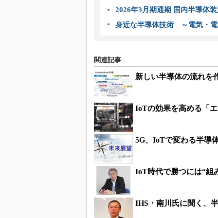
2026年3月期通期 国内半導体
身近な半導体技術 ～電気・電
関連記事
新しい半導体の流れを作る
IoTの効果を高める「
5G、IoTで変わる半導
IoT時代で勝つには“
IHS・南川氏に聞く、