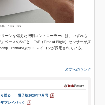
典：Noon Home
クリーンを備えた照明コントローラーには、いずれも
rtex-M7」ベースのSoCと、ToF（Time of Flight）センサーが搭
ip TechnologyのPICマイコンが採用されている。
原文へのリンク
り返る――電子版2026年7月号
025年プレイバック