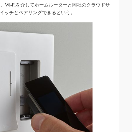
Wi-Fiを介してホームルーターと同社のクラウドサ
hでスイッチとペアリングできるという。