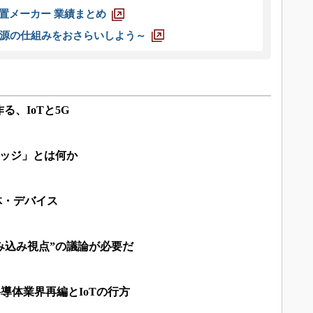
装置メーカー 業績まとめ
源の仕組みをおさらいしよう～
、IoTと5G
エッジ」とは何か
体・デバイス
組み込み視点”の議論が必要だ
半導体業界再編とIoTの行方