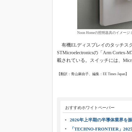
Noon Homeの照明器具のイメージ 出
有機ELディスプレイのタッチス
STMicroelectronicsの「Arm Co
載されている。スイッチには、Microch
【翻訳：青山麻由子、編集：EE Times Japan】
おすすめホワイトペーパー
2026年上半期の半導体業界を振
「TECHNO-FRONTIER」2