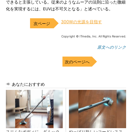
できると主張している。従来のようなムーアの法則に沿った微細
化を実現するには、EUVは不可欠となる」と述べている。
300Wの光源を目指す
Copyright © ITmedia, Inc. All Rights Reserved.
原文へのリンク
次のページへ
あなたにおすすめ
スリムなボディに、ギミック
やっぱり欲しいコードレスス