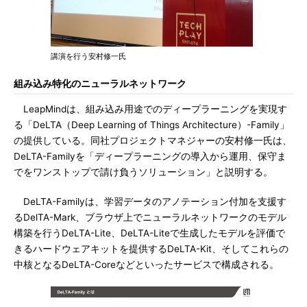
講演を行う安村修一氏
組み込み特化のニューラルネットワーク
LeapMindは、組み込み用途でのディープラーニングを実現す
る「DeLTA（Deep Learning of Things Architecture）-Family」
の提供している。同社プロジェクトマネジャーの安村修一氏は、
DeLTA-Familyを「ディープラーニングの導入から運用、保守ま
でをワンストップで請け負うソリューション」と説明する。
DeLTA-Familyは、学習データのアノテーション付加を支援す
るDelTA-Mark、ブラウザ上でニューラルネットワークのモデル
構築を行うDeLTA-Lite、DeLTA-Liteで生成したモデルを評価で
きるハードウェアキットを提供するDeLTA-Kit、そしてこれらの
中核となるDeLTA-Coreなどといったサービスで構成される。