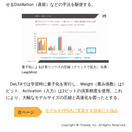
せるDistillation（蒸留）などの手法を駆使する。
量子化による計算リソースの圧縮（クリックで拡大） 出典：
LeapMind
DeLTAでは学習時に量子化を実行し、Weight（重み係数）は1
ビット、Activation（入力）は2ビットの演算精度を使用。これ
により、大幅なモデルサイズの圧縮と高速化を図ったとする。
モデルをFPGAに実装する技術にも強み
Copyright © ITmedia, Inc. All Rights Reserved.