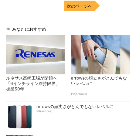
次のページへ
あなたにおすすめ
ルネサス高崎工場が閉鎖へ
arrowsの頑丈さがとんでもな
「6インチライン維持限界」
いレベルに
操業50年
PR(arrows)
arrowsの頑丈さがとんでもないレベルに
PR(arrows)