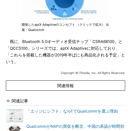
開発したaptX Adaptiveのコンセプト （クリックで拡大） 出
展：Qualcomm
既に、Bluetooth 5.0オーディオ受信チップ「CSRA68100」と
「QCC5100」シリーズでは、aptX Adaptiveに対応しており、
「これらを搭載した機器が2019年半ばにも商品化される予定」と
いう。
Copyright © ITmedia, Inc. All Rights Reserved.
関連情報
関連記事
「エッジにシフト」なIoTでQualcommを選ぶ理由
QualcommがNXPの買収を断念、中国の承認が時間切