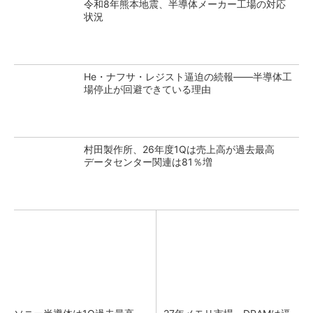
令和8年熊本地震、半導体メーカー工場の対応
状況
He・ナフサ・レジスト逼迫の続報――半導体工
場停止が回避できている理由
村田製作所、26年度1Qは売上高が過去最高
データセンター関連は81％増