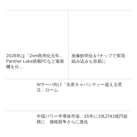
2026年は「2nm商用化元年」
画像鮮明化を1チップで実現
Panther Lake搭載PCなど最新
組み込みも容易に
機を分...
AIサーバ向け「生産キャパシティー超える受
注」ローム
中国パワー半導体市場、35年に3兆2742億円規
模に 価格競争さらに激化