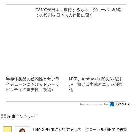
TSMCが日本に期待するもの グローバル戦略
での役割を日本法人社長に聞く
半導体製品の信頼性とサプラ
NXP、Ambarella買収を検討
イチェーンにおけるトレーサ
か 狙いは車載とエッジAI強
ビリティの重要性（後編）
化
Recommended by
記事ランキング
TSMCが日本に期待するもの グローバル戦略での役割