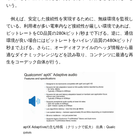
いう。
例えば、安定した接続性を実現するために、無線環境を監視し
ている。利用者が多い電車内など接続性が厳しい環境であれば、
ビットレートをCD品質の280kビット/秒まで下げる。逆に、通信
環境が良い場合にはビットレートをハイレゾ品質の480kビット/
秒まで上げる。さらに、オーディオファイルのヘッダ情報から最
適なダイナミックレンジなどを読み取り、コンテンツに最適な再
生をコーデック自体が行う。
aptX Adaptiveの主な特長 （クリックで拡大） 出典：Qualc
omm