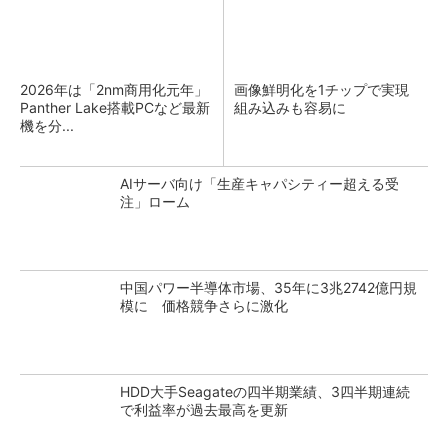
2026年は「2nm商用化元年」
画像鮮明化を1チップで実現
Panther Lake搭載PCなど最新
組み込みも容易に
機を分...
AIサーバ向け「生産キャパシティー超える受
注」ローム
中国パワー半導体市場、35年に3兆2742億円規
模に 価格競争さらに激化
HDD大手Seagateの四半期業績、3四半期連続
で利益率が過去最高を更新