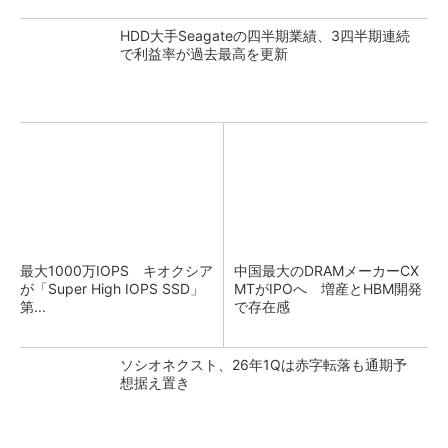
HDD大手Seagateの四半期業績、3四半期連続
で利益率が過去最高を更新
最大1000万IOPS キオクシア
中国最大のDRAMメーカーCX
が「Super High IOPS SSD」
MTがIPOへ 増産とHBM開発
第...
で存在感
ソシオネクスト、26年1Qは赤字転落も通期予
想据え置き