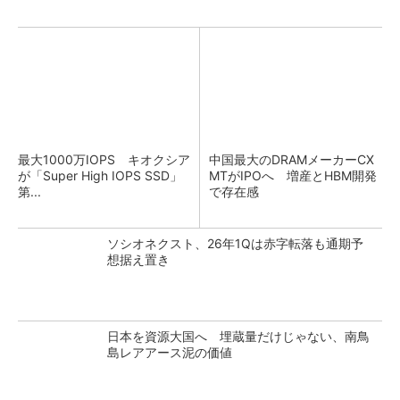
最大1000万IOPS キオクシア
中国最大のDRAMメーカーCX
が「Super High IOPS SSD」
MTがIPOへ 増産とHBM開発
第...
で存在感
ソシオネクスト、26年1Qは赤字転落も通期予
想据え置き
日本を資源大国へ 埋蔵量だけじゃない、南鳥
島レアアース泥の価値