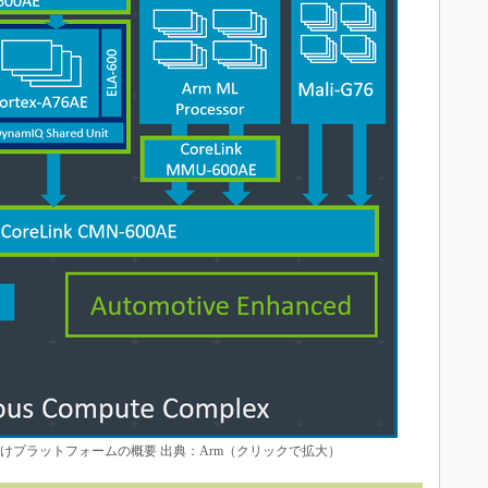
向けプラットフォームの概要 出典：Arm（クリックで拡大）