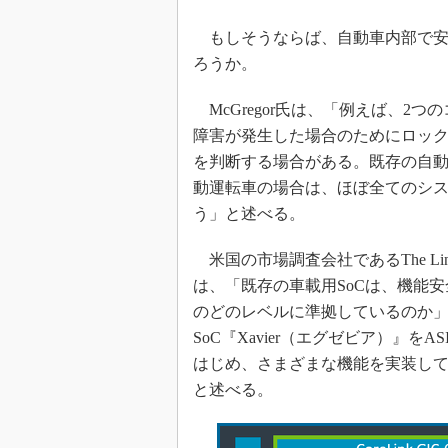
もしそうならば、自動車内部で安
ろうか。
McGregor氏は、「例えば、2つ
障害が発生した場合のためにロッ
を判断する場合がある。既存の自
動運転車の場合は、ほぼ全てのシ
う」と述べる。
米国の市場調査会社であるThe Linle
は、「既存の車載用SoCは、機能安全要求水準（AS
のどのレベルに準拠しているのか」
SoC『Xavier（エグゼビア）』
はじめ、さまざまな機能を実装している
と述べる。