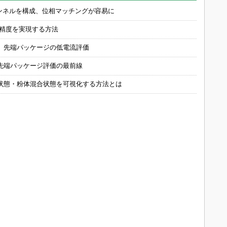
チャンネルを構成、位相マッチングが容易に
の精度を実現する方法
 先端パッケージの低電流評価
先端パッケージ評価の最前線
状態・粉体混合状態を可視化する方法とは