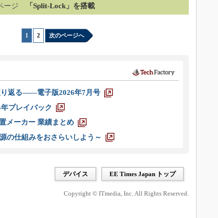
ページ
「Split-Lock」を搭載
1
|
2
次のページへ
り返る――電子版2026年7月号
025年プレイバック
装置メーカー 業績まとめ
源の仕組みをおさらいしよう～
デバイス
EE Times Japan トップ
Copyright © ITmedia, Inc. All Rights Reserved.