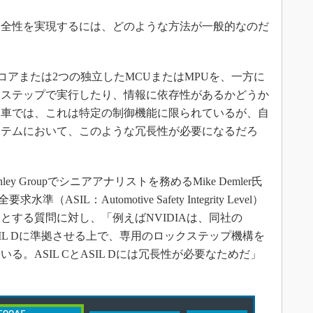
全性を実現するには、どのような方法が一般的なのだ
のコアまたは2つの独立したMCUまたはMPUを、一方に
クステップで実行したり、情報に依存性があるかどうか
動車では、これは特定の制御機能に限られているが、自
ステムにおいて、このような冗長性が必要になるだろ
y Groupでシニアアナリストを務めるMike Demler氏
IL：Automotive Safety Integrity Level）
とする質問に対し、「例えばNVIDIAは、同社の
をASIL Dに準拠させる上で、専用のロックステップ機構を
。ASIL CとASIL Dには冗長性が必要なためだ」