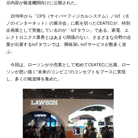
示内容が報道機関向けに公開された。
2016年から「CPS（サイバーフィジカルシステム）／IoT（モ
ノのインターネット）の展示会」に舵を切ったCEATECが、特別
企画展として実施しているのが「IoTタウン」である。家電、エ
レクトロニクス業界とはあまり関係のない、さまざまな分野の企
業が出展するIoTタウンでは、興味深いIoTサービスが数多く並
ぶ。
今回は、ローソンが小売業として初めてCEATECに出展。ロー
ソンが思い描く”未来のコンビニ”のコンセプトをブースに実現
し、多くの報道陣を集めた。