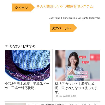
帝人と開発したRFID在庫管理システム
Copyright © ITmedia, Inc. All Rights Reserved.
次のページへ
あなたにおすすめ
令和8年熊本地震、半導体メー
SNSアカウントを着実に成
カー工場の対応状況
長。実はみんなココ使ってま
す。
PR(Dreaw合同会社)