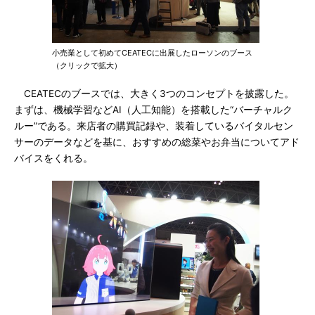
小売業として初めてCEATECに出展したローソンのブース
（クリックで拡大）
CEATECのブースでは、大きく3つのコンセプトを披露した。
まずは、機械学習などAI（人工知能）を搭載した“バーチャルク
ルー”である。来店者の購買記録や、装着しているバイタルセン
サーのデータなどを基に、おすすめの総菜やお弁当についてアド
バイスをくれる。