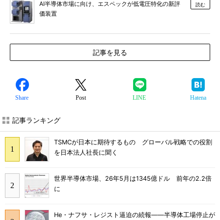
AI半導体市場に向け、エスペックが低電圧特化の新評
読む
価装置
記事を見る
Share
Post
LINE
Hatena
記事ランキング
TSMCが日本に期待するもの グローバル戦略での役割
を日本法人社長に聞く
世界半導体市場、26年5月は1345億ドル 前年の2.2倍
に
He・ナフサ・レジスト逼迫の続報――半導体工場停止が