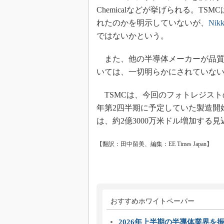
Chemicalなどが挙げられる。T
れたのかを明示していないが、
Nikk
ではないかという。
また、他の半導体メーカーが品質
いては、一切明らかにされていな
TSMCは、今回のフォトレジスト
年第2四半期に予定していた製造開始
は、約2億3000万米ドル増加する
【翻訳：田中留美、編集：EE Times Japan】
おすすめホワイトペーパー
2026年上半期の半導体業界を振