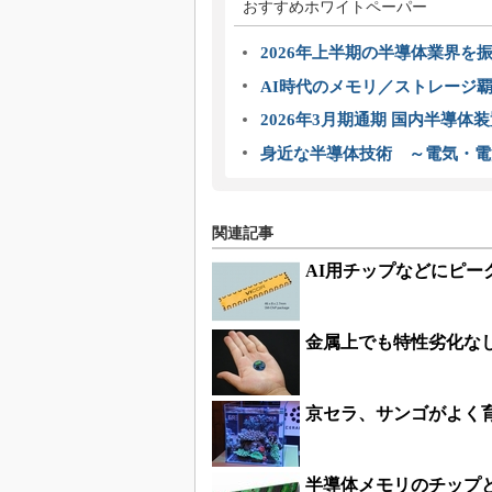
おすすめホワイトペーパー
2026年上半期の半導体業界を振
AI時代のメモリ／ストレージ覇
2026年3月期通期 国内半導体
身近な半導体技術 ～電気・電
関連記事
AI用チップなどにピーク
金属上でも特性劣化な
京セラ、サンゴがよく
半導体メモリのチップ