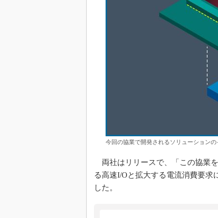
今回の協業で開発されるソリューションのイメ
両社はリリースで、「この協業を
る高速I/Oと拡大する電流消費要
した。