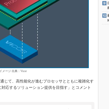
ージ 出典：Vicor
通じて、高性能化が進むプロセッサとともに複雑化す
求に対応するソリューション提供を目指す」とコメント