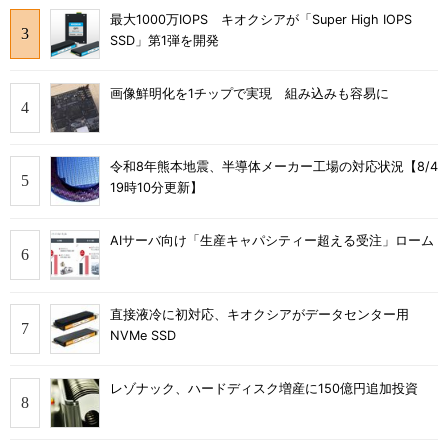
最大1000万IOPS キオクシアが「Super High IOPS
SSD」第1弾を開発
画像鮮明化を1チップで実現 組み込みも容易に
令和8年熊本地震、半導体メーカー工場の対応状況【8/4
19時10分更新】
AIサーバ向け「生産キャパシティー超える受注」ローム
直接液冷に初対応、キオクシアがデータセンター用
NVMe SSD
レゾナック、ハードディスク増産に150億円追加投資