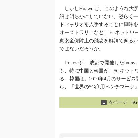
しかしHuaweiは、このような
細は明らかにしていない。恐らく一部
トフォリオを入手することに興味
オーストラリアなど、5Gネットワー
家安全保障上の懸念を解消できる
ではないだろうか。
Huaweiは、成都で開催したInnova
も、特に中国と韓国が、5Gネット
る。韓国は、2019年4月のサービ
ら、『世界の5G商用ベンチマーク
次ページ
5
→