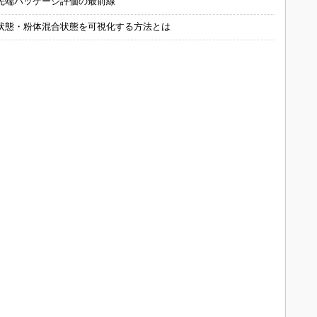
先端パッケージ評価の最前線
状態・粉体混合状態を可視化する方法とは