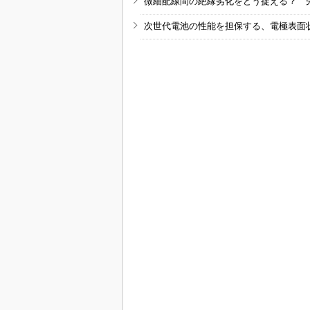
微細配線間の絶縁劣化をどう捉える？ 
次世代電池の性能を担保する、電極表面