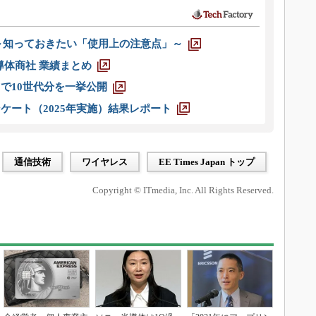
 ～知っておきたい「使用上の注意点」～
半導体商社 業績まとめ
axまで10世代分を一挙公開
ケート（2025年実施）結果レポート
通信技術
ワイヤレス
EE Times Japan トップ
Copyright © ITmedia, Inc. All Rights Reserved.