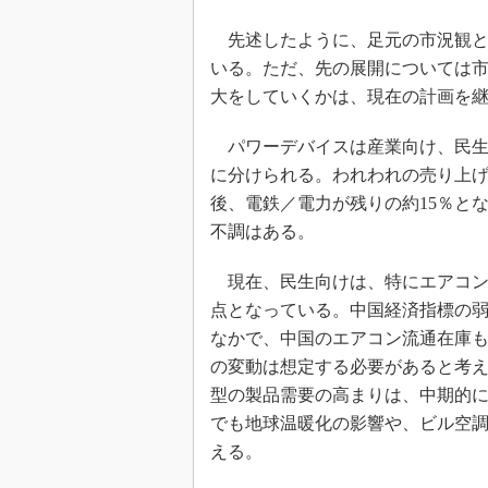
先述したように、足元の市況観と
いる。ただ、先の展開については
大をしていくかは、現在の計画を
パワーデバイスは産業向け、民生
に分けられる。われわれの売り上げ
後、電鉄／電力が残りの約15％と
不調はある。
現在、民生向けは、特にエアコン
点となっている。中国経済指標の
なかで、中国のエアコン流通在庫
の変動は想定する必要があると考
型の製品需要の高まりは、中期的
でも地球温暖化の影響や、ビル空
える。