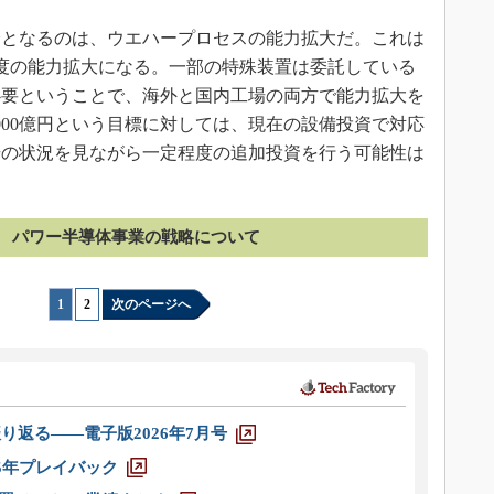
となるのは、ウエハープロセスの能力拡大だ。これは
弱程度の能力拡大になる。一部の特殊装置は委託している
必要ということで、海外と国内工場の両方で能力拡大を
2000億円という目標に対しては、現在の設備投資で対応
場の状況を見ながら一定程度の追加投資を行う可能性は
パワー半導体事業の戦略について
1
|
2
次のページへ
り返る――電子版2026年7月号
025年プレイバック