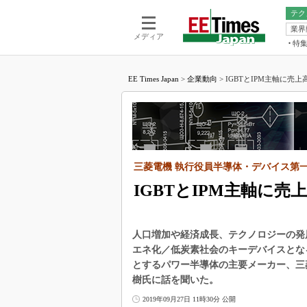
テク
業界
電池／エネル
ア
メディア
特
メ
福田昭の
LS
EE Times Japan
>
企業動向
>
IGBTとIPM主軸に売上
福田昭の
マ
湯之上隆
FP
大山聡の
大原雄介
ック
三菱電機 執行役員半導体・デバイス第一
リタイア
学漂流記
IGBTとIPM主軸に売
世界を「
踊るバズワ
人口増加や経済成長、テクノロジーの発
Buzzwo
エネ化／低炭素社会のキーデバイスとな
この10
とするパワー半導体の主要メーカー、三
で起こる
樹氏に話を聞いた。
製品分解
2019年09月27日 11時30分 公開