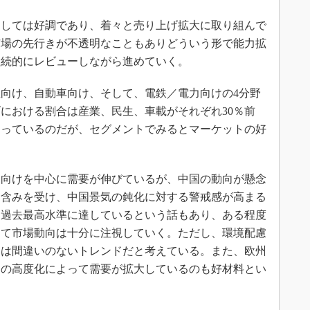
しては好調であり、着々と売り上げ拡大に取り組んで
市場の先行きが不透明なこともありどういう形で能力拡
継続的にレビューしながら進めていく。
向け、自動車向け、そして、電鉄／電力向けの4分野
における割合は産業、民生、車載がそれぞれ30％前
なっているのだが、セグメントでみるとマーケットの好
向けを中心に需要が伸びているが、中国の動向が懸念
弱含みを受け、中国景気の鈍化に対する警戒感が高まる
も過去最高水準に達しているという話もあり、ある程度
えて市場動向は十分に注視していく。ただし、環境配慮
には間違いのないトレンドだと考えている。また、欧州
調の高度化によって需要が拡大しているのも好材料とい