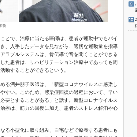
着例
ことで、治療に当たる医師は、患者が運動中でもバイ
でき、入手したデータを見ながら、適切な運動量を指導
ェアラブルシステムは、骨伝導で音を聞くことができる
着した患者は、リハビリテーション治療中であっても周
に活動することができるという。
める酒井朋子医師は、「新型コロナウイルスに感染し
しやすい。このため、感染症回復の過程において、早い
を必要とすることがある」と話す。新型コロナウイルス
ン治療は、筋力の回復に加え、患者のストレス解消や心
なる小型化に取り組み、自宅などで療養する患者にも