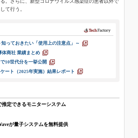
ある。さらに、新型コロナウイルス感染症の患者以外で
続して行う。
 ～知っておきたい「使用上の注意点」～
半導体商社 業績まとめ
axまで10世代分を一挙公開
ケート（2025年実施）結果レポート
で推定できるモニターシステム
Waveが量子システムを無料提供