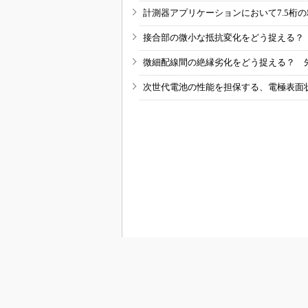
計測器アプリケーションにおいて7.5桁
接合部の微小な抵抗変化をどう捉える？
微細配線間の絶縁劣化をどう捉える？ 
次世代電池の性能を担保する、電極表面