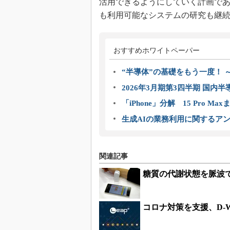
活用できるようにしていく計画で
も利用可能なシステムの研究も継
おすすめホワイトペーパー
“半導体”の基礎をもう一度！
2026年3月期第3四半期 国内
「iPhone」分解 15 Pro M
生成AIの業務利用に関するアン
関連記事
糖質の代謝状態を脈波
コロナ対策を支援、D-