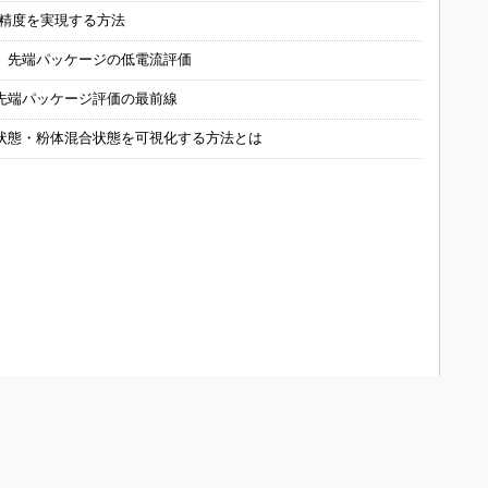
の精度を実現する方法
 先端パッケージの低電流評価
先端パッケージ評価の最前線
状態・粉体混合状態を可視化する方法とは