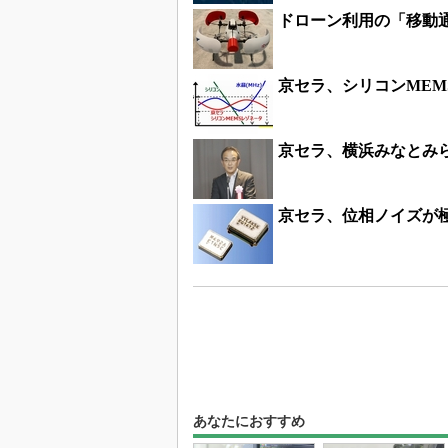
ドローン利用の「移動
京セラ、シリコンMEM
京セラ、横浜みなとみ
京セラ、位相ノイズが極
あなたにおすすめ