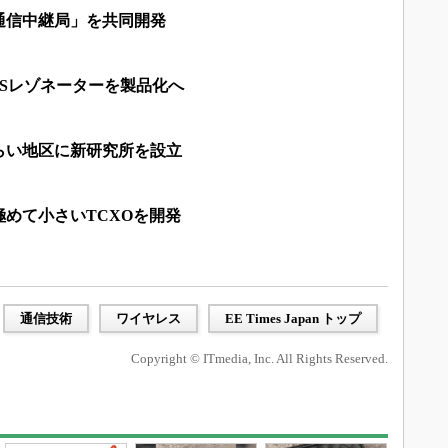
通信中継局」を共同開発
Sレゾネーターを製品化へ
らい地区に新研究所を設立
めて小さいTCXOを開発
通信技術
ワイヤレス
EE Times Japan トップ
Copyright © ITmedia, Inc. All Rights Reserved.