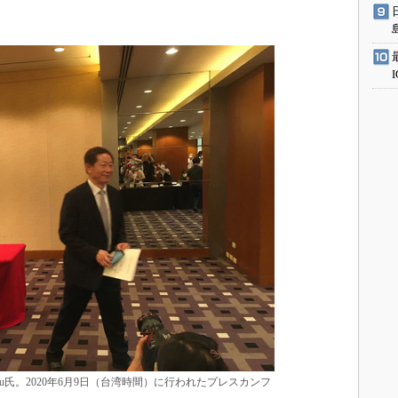
Liu氏。2020年6月9日（台湾時間）に行われたプレスカンフ