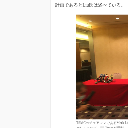
計画であるとLiu氏は述べている。
TSMCのチェアマンであるMark 