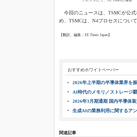
ァレンスにて、EE Timesが撮影
今回のニュースは、TSMCが公式
め、TSMCは、N4プロセスにつ
【翻訳、編集：EE Times Japan】
おすすめホワイトペーパー
2026年上半期の半導体業界を振
AI時代のメモリ／ストレージ覇
2026年3月期通期 国内半導体
生成AIの業務利用に関するアン
関連記事