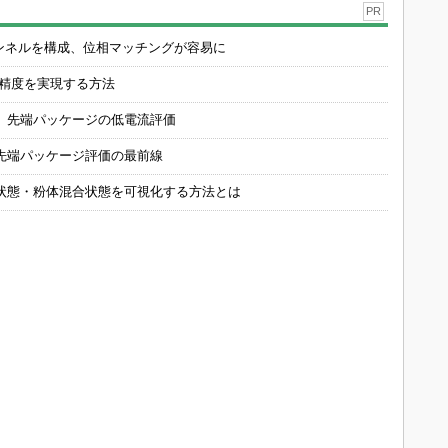
PR
チャンネルを構成、位相マッチングが容易に
の精度を実現する方法
 先端パッケージの低電流評価
先端パッケージ評価の最前線
状態・粉体混合状態を可視化する方法とは