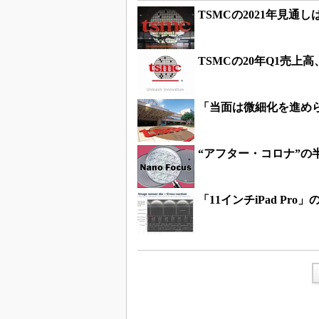
TSMCの2021年見通
TSMCの20年Q1売上
「当面は微細化を進めら
“アフター・コロナ”の
「11インチiPad Pro