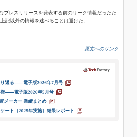
なプレスリリースを発表する前のリーク情報だったた
いて上記以外の情報を述べることは避けた。
原文へのリンク
り返る――電子版2026年7月号
権――電子版2026年5月号
装置メーカー 業績まとめ
ケート（2025年実施）結果レポート