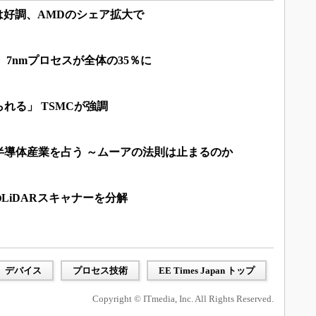
しは好調、AMDのシェア拡大で
高、7nmプロセスが全体の35％に
れる」 TSMCが強調
半導体産業を占う ～ムーアの法則は止まるのか
」のLiDARスキャナーを分解
デバイス
プロセス技術
EE Times Japan トップ
Copyright © ITmedia, Inc. All Rights Reserved.