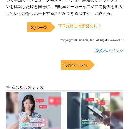
つて中国でコンピュータやスマートフォン関連のサプライチェー
ンを構築した時と同様に、自動車メーカーがアジアで勢力を拡大
していくのをサポートすることができるはずだ」と述べる。
FPD分野には影響なし？
Copyright © ITmedia, Inc. All Rights Reserved.
原文へのリンク
次のページへ
あなたにおすすめ