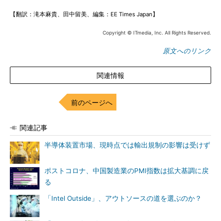
【翻訳：滝本麻貴、田中留美、編集：EE Times Japan】
Copyright © ITmedia, Inc. All Rights Reserved.
原文へのリンク
関連情報
前のページへ
関連記事
半導体装置市場、現時点では輸出規制の影響は受けず
ポストコロナ、中国製造業のPMI指数は拡大基調に戻
る
「Intel Outside」、アウトソースの道を選ぶのか？