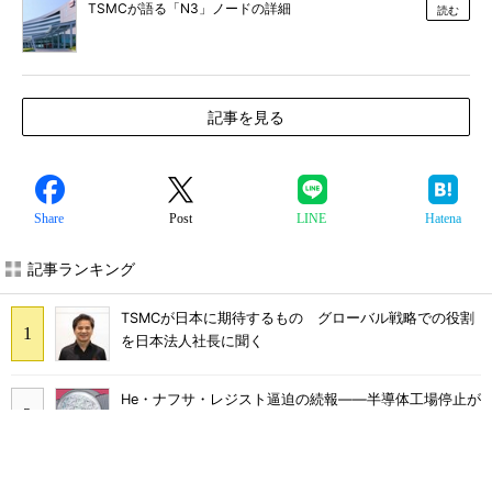
TSMCが語る「N3」ノードの詳細
読む
記事を見る
Share
Post
LINE
Hatena
記事ランキング
TSMCが日本に期待するもの グローバル戦略での役割
を日本法人社長に聞く
He・ナフサ・レジスト逼迫の続報――半導体工場停止が
回避できている理由
世界半導体市場、26年5月は1345億ドル 前年の2.2倍