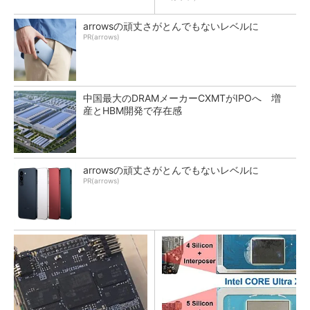
arrowsの頑丈さがとんでもないレベルに
PR(arrows)
中国最大のDRAMメーカーCXMTがIPOへ 増
産とHBM開発で存在感
arrowsの頑丈さがとんでもないレベルに
PR(arrows)