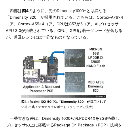
内部は
図4
のように、先のDimensity1000+とは異なる
「Dimensity 820」が採用されている。こちらは、Cortex-A76×4
コア、Cortex-A55×4コア、GPUはG57が5コア、AIプロセッサ
APU 3.0が搭載されている。CPU、GPUは若干グレードが落ちる
が、普及レンジには十分なものとなっている。
図4：Redmi 10X 5Gでは「Dimensity 820」が採用されて
いる
出典：テカナリエレポート（クリックで拡大）
一番大きな差は、Dimensity 1000+がLPDDR4Xを8GB搭載し、
プロセッサの上に搭載するPackage On Package（POP）技術を