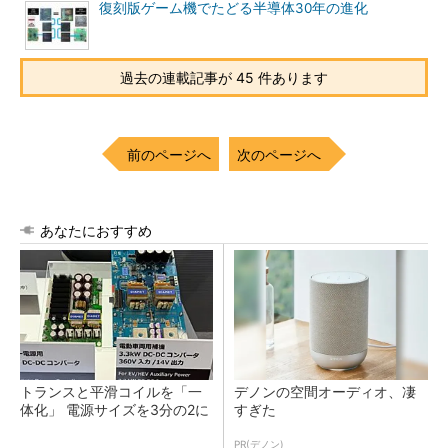
復刻版ゲーム機でたどる半導体30年の進化
過去の連載記事が 45 件あります
前のページへ
次のページへ
あなたにおすすめ
トランスと平滑コイルを「一
デノンの空間オーディオ、凄
体化」 電源サイズを3分の2に
すぎた
PR(デノン)