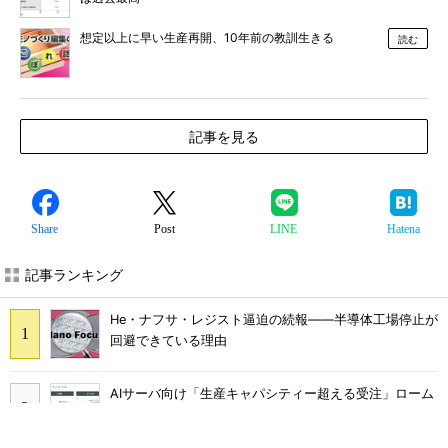
想定以上に早い生産再開、10年前の教訓生きる
読む
記事を見る
Share
Post
LINE
Hatena
記事ランキング
He・ナフサ・レジスト逼迫の続報――半導体工場停止が
回避できている理由
AIサーバ向け「生産キャパシティー超える受注」ローム