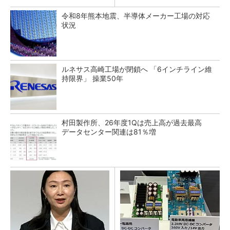
令和8年熊本地震、半導体メーカー工場の対応
状況
ルネサス高崎工場が閉鎖へ 「6インチライン維
持限界」 操業50年
村田製作所、26年度1Qは売上高が過去最高
データセンター関連は81％増