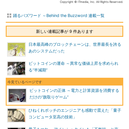
Copyright © ITmedia, Inc. All Rights Reserved.
踊るバズワード ～Behind the Buzzword 連載一覧
新しい連載記事が 9 件あります
日本最高峰のブロックチェーンは、世界最長を誇る
あのシステムだった
ビットコインの運命 ～異常な価値上昇を求められ
る“半減期”
ビットコインの正体 ～電力と計算資源を消費する
だけの“旗取りゲーム”
ひねくれボッチのエンジニアも感動で震えた「量子
コンピュータ至高の技術」