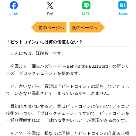
Share
Post
LINE
Hatena
前のページへ
次のページへ
「ビットコイン」には何の価値もない？
こんにちは、江端智一です。
今回より「踊るバズワード ～Behind the Buzzword」の新シリ
ーズ「ブロックチェーン」を始めます。
と、言いながら、冒頭は「ビットコイン」の話をしていたりし
て、いきなり混乱させてしまっているかもしれません。
最初にネタバレすると、実はビットコインに使われているコア
技術の一つが、「ブロックチェーン」ですので、ビットコインを
一通り理解すれば、「1粒で2度おいしい」が実現できるのです。
そこで、今回は、私なりに理解したビットコインの仕組み（概