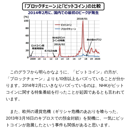
このグラフから明らかなように、「ビットコイン」の方が、
「ブロックチェーン」よりも10倍以上もバズっていることが分か
ります。2014年2月にいきなりバズっているのは、NHKがビット
コインに関する特集番組を行ったことが起因であるとも言われて
います。
また、欧州の通貨危機（ギリシャ危機のあおりを喰らった、
2013年3月16日のキプロスでの預金封鎖）を契機に、一気にビッ
トコインが急騰したという事件も関係があると思います。