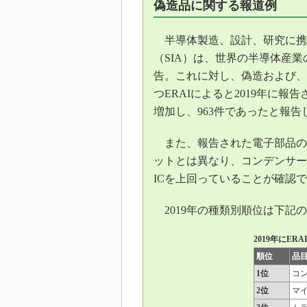
偽造品に関する報道例
半導体製造、設計、研究に携
（SIA）は、世界の半導体産業の
告。これに対し、偽造および、
つERAIによると2019年に
増加し、963件であったと報告
また、報告された電子部品の種
ットとは異なり、コンデンサー
ICを上回っていることが確認
2019年の種類別順位は下記
2019年にE
順位
品
1位
コ
2位
マ