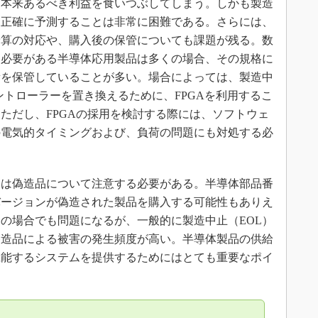
、本来あるべき利益を食いつぶしてしまう。しかも製造
を正確に予測することは非常に困難である。さらには、
予算の対応や、購入後の保管についても課題が残る。数
る必要がある半導体応用製品は多くの場合、その規格に
量を保管していることが多い。場合によっては、製造中
ントローラーを置き換えるために、FPGAを利用するこ
ただし、FPGAの採用を検討する際には、ソフトウェ
の電気的タイミングおよび、負荷の問題にも対処する必
は偽造品について注意する必要がある。半導体部品番
バージョンが偽造された製品を購入する可能性もありえ
の場合でも問題になるが、一般的に製造中止（EOL）
偽造品による被害の発生頻度が高い。半導体製品の供給
機能するシステムを提供するためにはとても重要なポイ