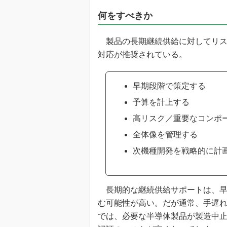
何をすべきか
製品の長期継続供給に対してリス
対応が推奨されている。
早期段階で策定する
予算を計上する
高リスク／重要なコンポ
全体像を管理する
次機種開発を戦略的に計
長期的な継続供給サポートは、早
む可能性が高い。だが通常、手遅
では、必要な半導体製品が製造中