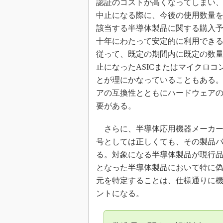
認証のコストが高くなってしまい
中止になる際に、今後の使用数量
該当する半導体製品に関する購入
十年にわたって安定的に利用でき
従って、既定の期間内に既定の数
止になったASICまたはマイクロコ
とが理にかなっていることもある。
アの互換性とともにハードウェア
要がある。
さらに、半導体応用機器メーカー
号としては正しくても、その製品
る。対象になる半導体製品が現行品
となった半導体製品において特に
元を特定することは、仕様通りに
ントになる。