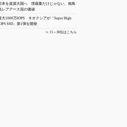
日本を資源大国へ 埋蔵量だけじゃない、南鳥
島レアアース泥の価値
最大1000万IOPS キオクシアが「Super High
IOPS SSD」第1弾を開発
≫
11～30位はこちら