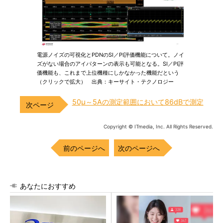
電源ノイズの可視化とPDNのSI／PI評価機能について。ノイ
ズがない場合のアイパターンの表示も可能となる。SI／PI評
価機能も、これまで上位機種にしかなかった機能だという
（クリックで拡大） 出典：キーサイト・テクノロジー
50μ～5Aの測定範囲において86dBで測定
Copyright © ITmedia, Inc. All Rights Reserved.
前のページへ
次のページへ
あなたにおすすめ