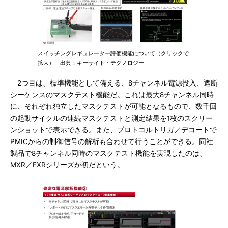
スイッチングレギュレーター評価機能について（クリックで
拡大） 出典：キーサイト・テクノロジー
2つ目は、標準機能として備える、8チャンネル電源投入、遮断
シーケンスのマスクテスト機能だ。これは最大8チャンネル同時
に、それぞれ独立したマスクテストが可能となるもので、数千回
の起動サイクルの連続マスクテストと測定結果を1枚のスクリー
ンショットで表示できる。また、プロトコルトリガ／デコートで
PMICからの制御信号の解析も合わせて行うことができる。同社
製品で8チャンネル同時のマスクテスト機能を実現したのは、
MXR／EXRシリーズが初だという。