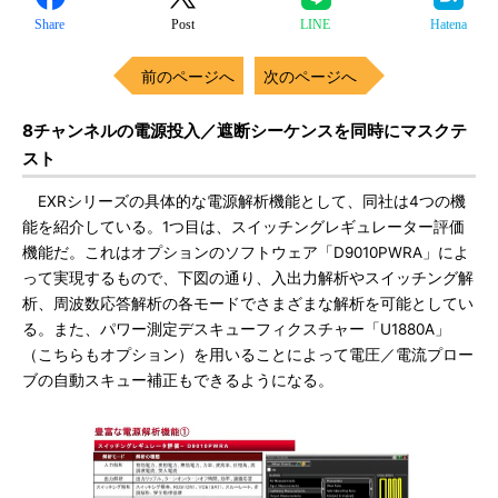
Share
Post
LINE
Hatena
前のページへ
次のページへ
8チャンネルの電源投入／遮断シーケンスを同時にマスクテ
スト
EXRシリーズの具体的な電源解析機能として、同社は4つの機
能を紹介している。1つ目は、スイッチングレギュレーター評価
機能だ。これはオプションのソフトウェア「D9010PWRA」によ
って実現するもので、下図の通り、入出力解析やスイッチング解
析、周波数応答解析の各モードでさまざまな解析を可能としてい
る。また、パワー測定デスキューフィクスチャー「U1880A」
（こちらもオプション）を用いることによって電圧／電流プロー
ブの自動スキュー補正もできるようになる。