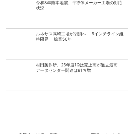
令和8年熊本地震、半導体メーカー工場の対応
状況
ルネサス高崎工場が閉鎖へ 「6インチライン維
持限界」 操業50年
村田製作所、26年度1Qは売上高が過去最高
データセンター関連は81％増