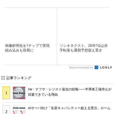
画像鮮明化を1チップで実現
ソシオネクスト、26年1Qは赤
組み込みも容易に
字転落も通期予想据え置き
Recommended by
記事ランキング
He・ナフサ・レジスト逼迫の続報――半導体工場停止が
回避できている理由
AIサーバ向け「生産キャパシティー超える受注」ローム