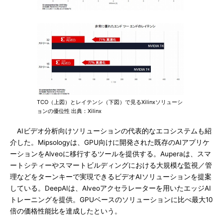
TCO（上図）とレイテンシ（下図）で見るXilinxソリューシ
ョンの優位性 出典：Xilinx
AIビデオ分析向けソリューションの代表的なエコシステムも紹
介した。Mipsologyは、GPU向けに開発された既存のAIアプリケ
ーションをAlveoに移行するツールを提供する。Auperaは、スマ
ートシティーやスマートビルディングにおける大規模な監視／管
理などをターンキーで実現できるビデオAIソリューションを提案
している。DeepAIは、Alveoアクセラレーターを用いたエッジAI
トレーニングを提供。GPUベースのソリューションに比べ最大10
倍の価格性能比を達成したという。