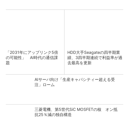
「2031年にアップリンク5倍
HDD大手Seagateの四半期業
の可能性」 AI時代の通信課
績、3四半期連続で利益率が過
題
去最高を更新
AIサーバ向け「生産キャパシティー超える受
注」ローム
三菱電機、第5世代SiC MOSFETの核 オン抵
抗25％減の独自構造