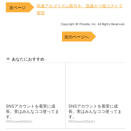
高速アルゴリズム取引を、迅速かつ低コストで
実現
Copyright © ITmedia, Inc. All Rights Reserved.
次のページへ
あなたにおすすめ
SNSアカウントを着実に成
SNSアカウントを着実に成
長。実はみんなココ使ってま
長。実はみんなココ使ってま
す。
す。
PR(Dreaw合同会社)
PR(Dreaw合同会社)