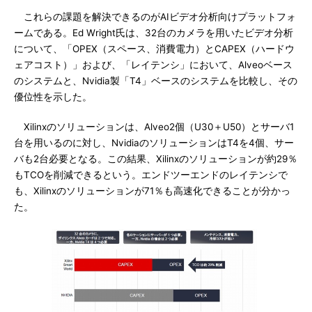
これらの課題を解決できるのがAIビデオ分析向けプラットフォ
ームである。Ed Wright氏は、32台のカメラを用いたビデオ分析
について、「OPEX（スペース、消費電力）とCAPEX（ハードウ
ェアコスト）」および、「レイテンシ」において、Alveoベース
のシステムと、Nvidia製「T4」ベースのシステムを比較し、その
優位性を示した。
Xilinxのソリューションは、Alveo2個（U30＋U50）とサーバ1
台を用いるのに対し、NvidiaのソリューションはT4を4個、サー
バも2台必要となる。この結果、Xilinxのソリューションが約29％
もTCOを削減できるという。エンドツーエンドのレイテンシで
も、Xilinxのソリューションが71％も高速化できることが分かっ
た。