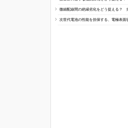
微細配線間の絶縁劣化をどう捉える？ 
次世代電池の性能を担保する、電極表面