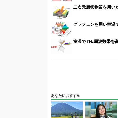
二次元層状物質を用い
グラフェンを用い室温
室温でTHz周波数帯を
あなたにおすすめ