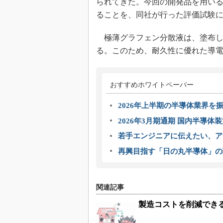
られてきた。今回の開発品を用いると
ることを、同社が行った評価試験
極薄グラフェン分散液は、塗布し
る。このため、耐久性に優れた導
おすすめホワイトペーパー
2026年上半期の半導体業界を振
2026年3月期通期 国内半導体
若手エンジニアに伝えたい、ア
再興目指す「日の丸半導体」の
関連記事
製造コストを削減でき