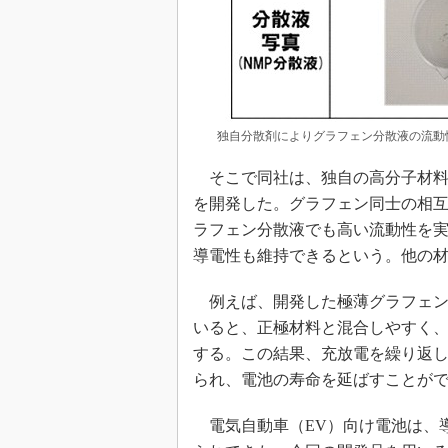
独自分散剤によりグラフェン分散液の流動
そこで同社は、独自の高分子材料
を開発した。グラフェン同士の相
ラフェン分散液でも高い流動性を
導電性も維持できるという。他の
例えば、開発した極薄グラフェン
いると、正極材料と混合しやすく
する。この結果、充放電を繰り返
られ、電池の寿命を延ばすことが
電気自動車（EV）向け電池は、導