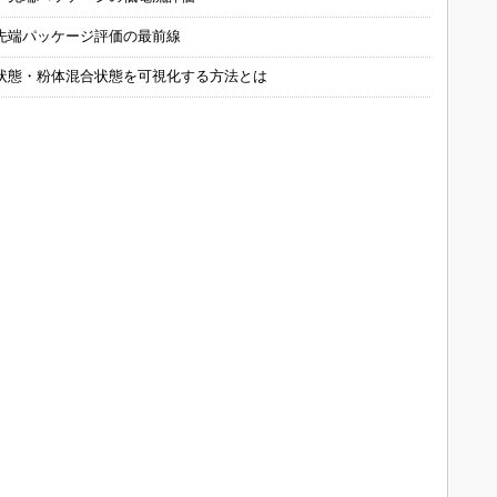
先端パッケージ評価の最前線
状態・粉体混合状態を可視化する方法とは