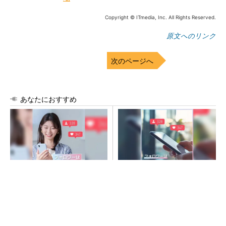
Copyright © ITmedia, Inc. All Rights Reserved.
原文へのリンク
次のページへ
あなたにおすすめ
SNSアカウントを着実に成
SNSアカウントを着実に成
長。実はみんなココ使ってま
長。実はみんなココ使ってま
す。
す。
PR(Dreaw合同会社)
PR(Dreaw合同会社)