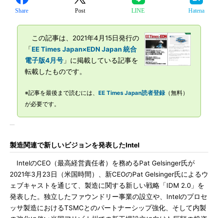
Share
Post
LINE
Hatena
この記事は、2021年4月15日発行の
「
EE Times Japan×EDN Japan 統合
電子版4月号
」に掲載している記事を
転載したものです。
※記事を最後まで読むには、
EE Times Japan読者登録
（無料）
が必要です。
製造関連で新しいビジョンを発表したIntel
IntelのCEO（最高経営責任者）を務めるPat Gelsinger氏が
2021年3月23日（米国時間）、新CEOのPat Gelsinger氏によるウ
ェブキャストを通じて、製造に関する新しい戦略「IDM 2.0」を
発表した。独立したファウンドリー事業の設立や、Intelのプロセ
ッサ製造におけるTSMCとのパートナーシップ強化、そして内製