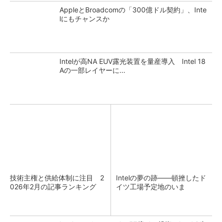
AppleとBroadcomの「300億ドル契約」、Inte
lにもチャンスか
Intelが高NA EUV露光装置を量産導入 Intel 18
Aの一部レイヤーに...
技術主権と供給体制に注目 2
Intelの夢の跡――頓挫したド
026年2月の記事ランキング
イツ工場予定地のいま