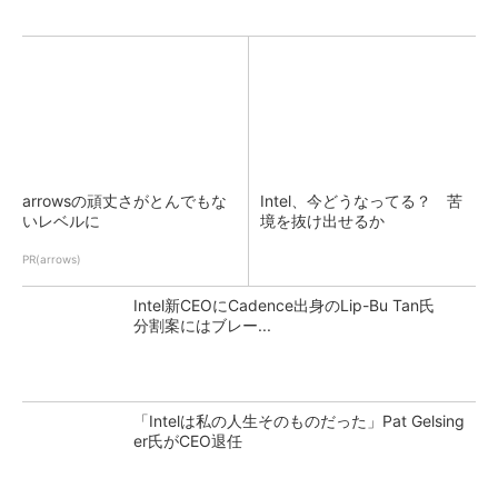
arrowsの頑丈さがとんでもな
Intel、今どうなってる？ 苦
いレベルに
境を抜け出せるか
PR(arrows)
Intel新CEOにCadence出身のLip-Bu Tan氏
分割案にはブレー...
「Intelは私の人生そのものだった」Pat Gelsing
er氏がCEO退任