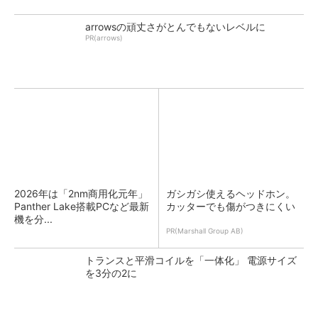
arrowsの頑丈さがとんでもないレベルに
PR(arrows)
2026年は「2nm商用化元年」
ガシガシ使えるヘッドホン。
Panther Lake搭載PCなど最新
カッターでも傷がつきにくい
機を分...
PR(Marshall Group AB)
トランスと平滑コイルを「一体化」 電源サイズ
を3分の2に