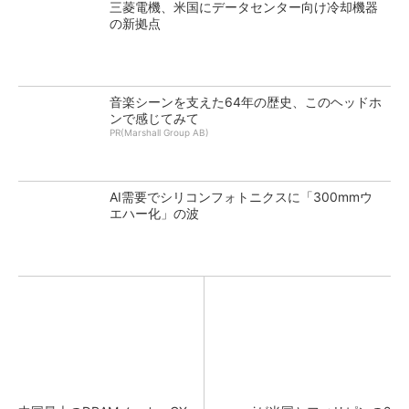
三菱電機、米国にデータセンター向け冷却機器
の新拠点
音楽シーンを支えた64年の歴史、このヘッドホ
ンで感じてみて
PR(Marshall Group AB)
AI需要でシリコンフォトニクスに「300mmウ
エハー化」の波