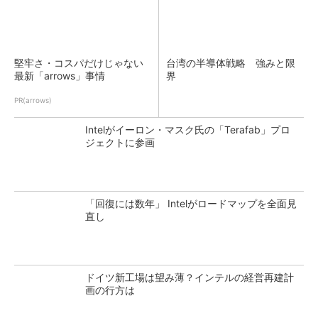
堅牢さ・コスパだけじゃない
台湾の半導体戦略 強みと限
最新「arrows」事情
界
PR(arrows)
Intelがイーロン・マスク氏の「Terafab」プロ
ジェクトに参画
「回復には数年」 Intelがロードマップを全面見
直し
ドイツ新工場は望み薄？インテルの経営再建計
画の行方は