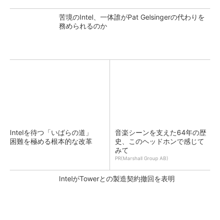
苦境のIntel、一体誰がPat Gelsingerの代わりを
務められるのか
Intelを待つ「いばらの道」
音楽シーンを支えた64年の歴
困難を極める根本的な改革
史、このヘッドホンで感じて
みて
PR(Marshall Group AB)
IntelがTowerとの製造契約撤回を表明