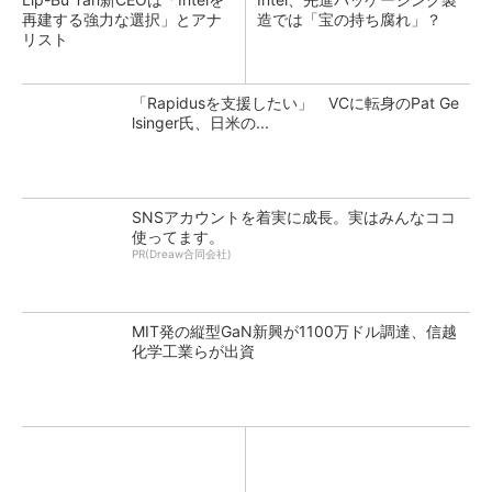
再建する強力な選択」とアナ
造では「宝の持ち腐れ」？
リスト
「Rapidusを支援したい」 VCに転身のPat Ge
lsinger氏、日米の...
SNSアカウントを着実に成長。実はみんなココ
使ってます。
PR(Dreaw合同会社)
MIT発の縦型GaN新興が1100万ドル調達、信越
化学工業らが出資