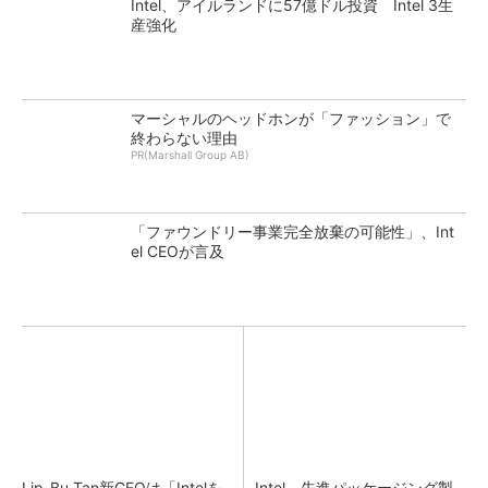
Intel、アイルランドに57億ドル投資 Intel 3生
産強化
マーシャルのヘッドホンが「ファッション」で
終わらない理由
PR(Marshall Group AB)
「ファウンドリー事業完全放棄の可能性」、Int
el CEOが言及
Lip-Bu Tan新CEOは「Intelを
Intel、先進パッケージング製