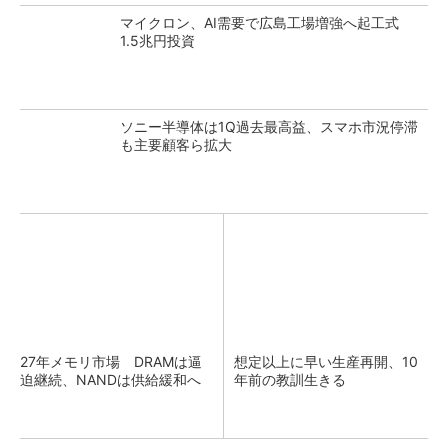
マイクロン、AI需要で広島工場増強へ起工式
1.5兆円投資
ソニー半導体は1Q過去最高益、スマホ市況停滞
も主要顧客ら拡大
27年メモリ市場 DRAMは逼
想定以上に早い生産再開、10
迫継続、NANDは供給緩和へ
年前の教訓生きる