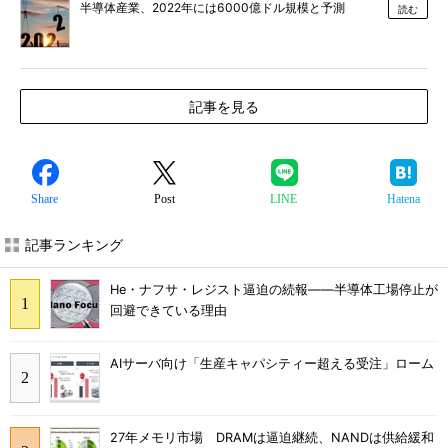
半導体産業、2022年には6000億ドル規模と予測
読む
記事を見る
Share
Post
LINE
Hatena
記事ランキング
He・ナフサ・レジスト逼迫の続報――半導体工場停止が
回避できている理由
AIサーバ向け「生産キャパシティー超える受注」ローム
27年メモリ市場 DRAMは逼迫継続、NANDは供給緩和