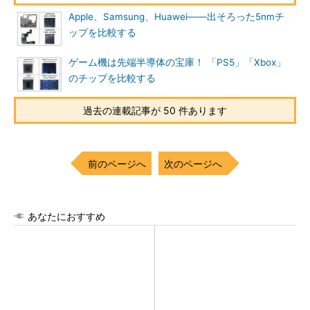
Apple、Samsung、Huawei――出そろった5nmチ
ップを比較する
ゲーム機は先端半導体の宝庫！ 「PS5」「Xbox」
のチップを比較する
過去の連載記事が 50 件あります
前のページへ
次のページへ
あなたにおすすめ