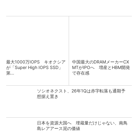
最大1000万IOPS キオクシア
中国最大のDRAMメーカーCX
が「Super High IOPS SSD」
MTがIPOへ 増産とHBM開発
第...
で存在感
ソシオネクスト、26年1Qは赤字転落も通期予
想据え置き
日本を資源大国へ 埋蔵量だけじゃない、南鳥
島レアアース泥の価値