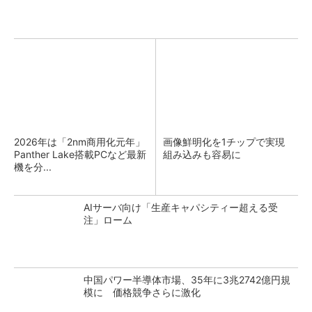
2026年は「2nm商用化元年」
画像鮮明化を1チップで実現
Panther Lake搭載PCなど最新
組み込みも容易に
機を分...
AIサーバ向け「生産キャパシティー超える受
注」ローム
中国パワー半導体市場、35年に3兆2742億円規
模に 価格競争さらに激化