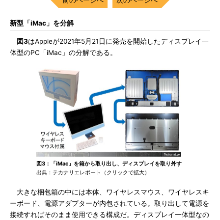
新型「iMac」を分解
図3
はAppleが2021年5月21日に発売を開始したディスプレイ一
体型のPC「iMac」の分解である。
図3：「iMac」を箱から取り出し、ディスプレイを取り外す
出典：テカナリエレポート（クリックで拡大）
大きな梱包箱の中には本体、ワイヤレスマウス、ワイヤレスキ
ーボード、電源アダプターが内包されている。取り出して電源を
接続すればそのまま使用できる構成だ。ディスプレイ一体型なの