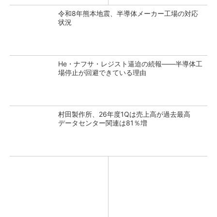
令和8年熊本地震、半導体メーカー工場の対応
状況
He・ナフサ・レジスト逼迫の続報――半導体工
場停止が回避できている理由
村田製作所、26年度1Qは売上高が過去最高
データセンター関連は81％増