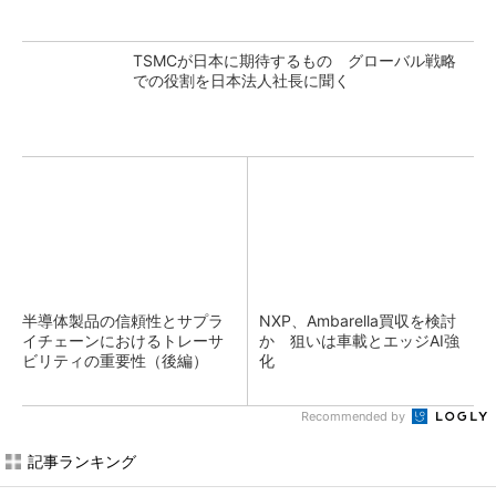
TSMCが日本に期待するもの グローバル戦略
での役割を日本法人社長に聞く
半導体製品の信頼性とサプラ
NXP、Ambarella買収を検討
イチェーンにおけるトレーサ
か 狙いは車載とエッジAI強
ビリティの重要性（後編）
化
Recommended by
記事ランキング