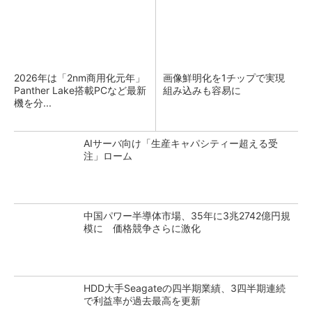
2026年は「2nm商用化元年」
画像鮮明化を1チップで実現
Panther Lake搭載PCなど最新
組み込みも容易に
機を分...
AIサーバ向け「生産キャパシティー超える受
注」ローム
中国パワー半導体市場、35年に3兆2742億円規
模に 価格競争さらに激化
HDD大手Seagateの四半期業績、3四半期連続
で利益率が過去最高を更新