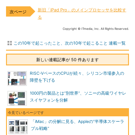
新旧「iPad Pro」のメインプロセッサを比較す
る
Copyright © ITmedia, Inc. All Rights Reserved.
この10年で起こったこと、次の10年で起こること 連載一覧
新しい連載記事が 50 件あります
RISC-VベースのCPUが続々、シリコン市場参入の
障壁を下げる
1000円の製品とは“別世界”、ソニーの高級ワイヤレ
スイヤフォンを分解
「iMac」の分解に見る、Appleの“半導体スケーラ
ブル戦略”