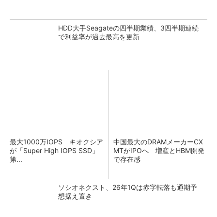
HDD大手Seagateの四半期業績、3四半期連続
で利益率が過去最高を更新
最大1000万IOPS キオクシア
中国最大のDRAMメーカーCX
が「Super High IOPS SSD」
MTがIPOへ 増産とHBM開発
第...
で存在感
ソシオネクスト、26年1Qは赤字転落も通期予
想据え置き