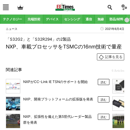
テクノロジー
先端技術
デバイス
センシング
通信
無線
部品/材料
ニュース
2021年6月4日
「S32G2」と「S32R294」の2製品
NXP、車載プロセッサをTSMCの16nm技術で量産
記事を見る
関連記事
6 Articles
NXPがCC-Link IE TSNのサポートを開始
読む
NXP、開発プラットフォームの拡張版を発表
読む
NXP、拡張性を備えた第5世代レーダー製品
読む
群を発表