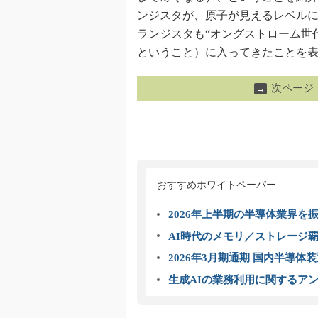
ンジスタが、原子が見えるレベル
ランジスタも“オングストローム世
ということ）に入ってきたことを
次ページ
→
おすすめホワイトペーパー
2026年上半期の半導体業界を振
AI時代のメモリ／ストレージ覇
2026年3月期通期 国内半導体
生成AIの業務利用に関するアン