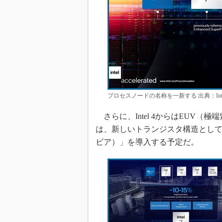
プロセスノードの名称を一新する 出典：In
さらに、Intel 4からはEUV（極
は、新しいトランジスタ構造として「Ri
ビア）」を導入する予定だ。