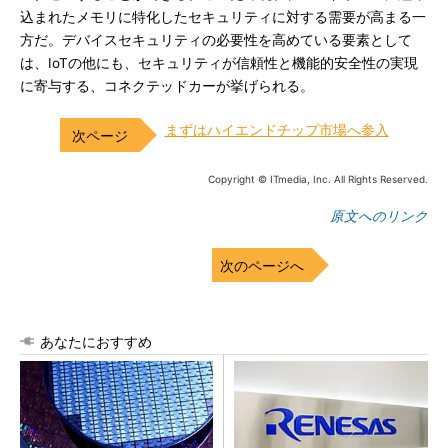
込まれたメモリに特化したセキュリティに対する需要が高まる一
方だ。デバイスセキュリティの必要性を高めている要素として
は、IoTの他にも、セキュリティが信頼性と機能的安全性の実現
に寄与する、コネクテッドカーが挙げられる。
まずはハイエンドチップ市場へ参入
Copyright © ITmedia, Inc. All Rights Reserved.
原文へのリンク
次のページへ
あなたにおすすめ