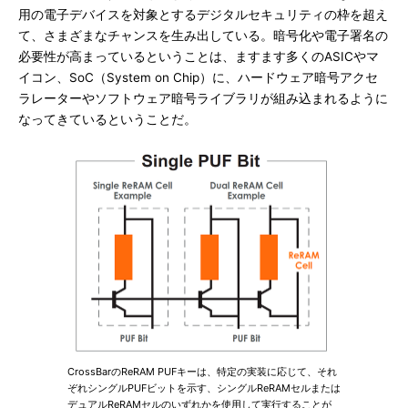
用の電子デバイスを対象とするデジタルセキュリティの枠を超え
て、さまざまなチャンスを生み出している。暗号化や電子署名の
必要性が高まっているということは、ますます多くのASICやマ
イコン、SoC（System on Chip）に、ハードウェア暗号アクセ
ラレーターやソフトウェア暗号ライブラリが組み込まれるように
なってきているということだ。
CrossBarのReRAM PUFキーは、特定の実装に応じて、それ
ぞれシングルPUFビットを示す、シングルReRAMセルまたは
デュアルReRAMセルのいずれかを使用して実行することが