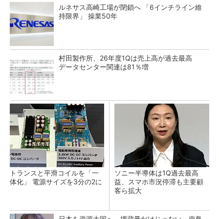
ルネサス高崎工場が閉鎖へ 「6インチライン維
持限界」 操業50年
村田製作所、26年度1Qは売上高が過去最高
データセンター関連は81％増
トランスと平滑コイルを「一
ソニー半導体は1Q過去最高
体化」 電源サイズを3分の2に
益、スマホ市況停滞も主要顧
客ら拡大
日本を資源大国へ 埋蔵量だけじゃない、南鳥