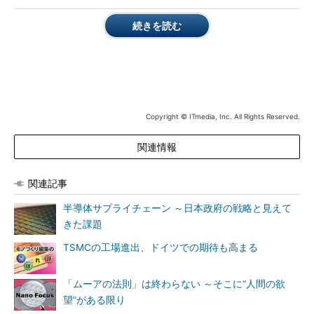
続きを読む
Copyright © ITmedia, Inc. All Rights Reserved.
関連情報
関連記事
半導体サプライチェーン ～日本政府の戦略と見えて
きた課題
TSMCの工場進出、ドイツでの期待も高まる
「ムーアの法則」は終わらない ～そこに“人間の欲
望”がある限り