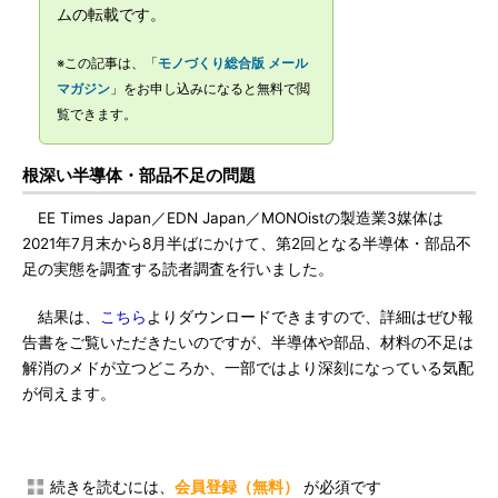
ムの転載です。
※この記事は、「
モノづくり総合版 メール
マガジン
」をお申し込みになると無料で閲
覧できます。
根深い半導体・部品不足の問題
EE Times Japan／EDN Japan／MONOistの製造業3媒体は
2021年7月末から8月半ばにかけて、第2回となる半導体・部品不
足の実態を調査する読者調査を行いました。
結果は、
こちら
よりダウンロードできますので、詳細はぜひ報
告書をご覧いただきたいのですが、半導体や部品、材料の不足は
解消のメドが立つどころか、一部ではより深刻になっている気配
が伺えます。
続きを読むには、
会員登録（無料）
が必須です