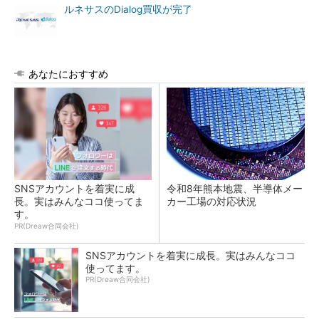
ルネサスのDialog買収が完了
あなたにおすすめ
SNSアカウントを着実に成
令和8年熊本地震、半導体メー
長。実はみんなココ使ってま
カー工場の対応状況
す。
PR(Dreaw合同会社)
SNSアカウントを着実に成長。実はみんなココ
使ってます。
PR(Dreaw合同会社)