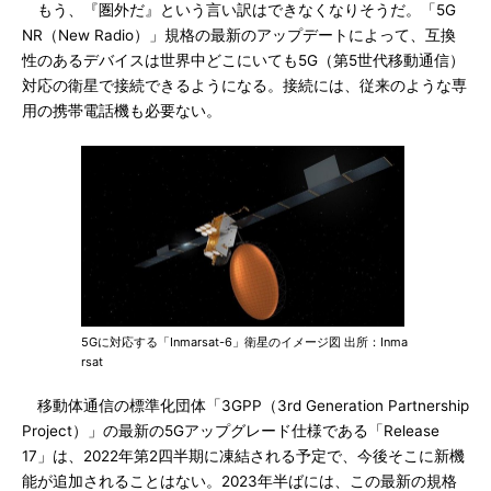
もう、『圏外だ』という言い訳はできなくなりそうだ。「5G
NR（New Radio）」規格の最新のアップデートによって、互換
性のあるデバイスは世界中どこにいても5G（第5世代移動通信）
対応の衛星で接続できるようになる。接続には、従来のような専
用の携帯電話機も必要ない。
5Gに対応する「Inmarsat-6」衛星のイメージ図 出所：Inma
rsat
移動体通信の標準化団体「3GPP（3rd Generation Partnership
Project）」の最新の5Gアップグレード仕様である「Release
17」は、2022年第2四半期に凍結される予定で、今後そこに新機
能が追加されることはない。2023年半ばには、この最新の規格