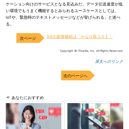
ケーション向けのサービスとなる見込みだ。データ伝送速度が低
い環境でもうまく機能するとみられるユースケースとしては、
IoTや、緊急時のテキストメッセージなどが挙げられる」と述べ
る。
5Gの直接接続は「かなり高コスト」
Copyright © ITmedia, Inc. All Rights Reserved.
原文へのリンク
次のページへ
あなたにおすすめ