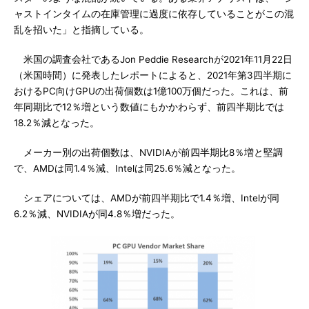
ャストインタイムの在庫管理に過度に依存していることがこの混
乱を招いた」と指摘している。
米国の調査会社であるJon Peddie Researchが2021年11月22日
（米国時間）に発表したレポートによると、2021年第3四半期に
おけるPC向けGPUの出荷個数は1億100万個だった。これは、前
年同期比で12％増という数値にもかかわらず、前四半期比では
18.2％減となった。
メーカー別の出荷個数は、NVIDIAが前四半期比8％増と堅調
で、AMDは同1.4％減、Intelは同25.6％減となった。
シェアについては、AMDが前四半期比で1.4％増、Intelが同
6.2％減、NVIDIAが同4.8％増だった。