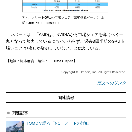
ディスクリートGPUの市場シェア（出荷個数ベース） 出
所：Jon Peddie Research
レポートは、「AMDは、NVIDIAから市場シェアを奪うべく一
丸となって努力しているにもかかわらず、過去3四半期のGPU市
場シェアは1桁しか増加していない」と伝えている。
【翻訳：滝本麻貴、編集：EE Times Japan】
Copyright © ITmedia, Inc. All Rights Reserved.
原文へのリンク
関連情報
関連記事
TSMCが語る「N3」ノードの詳細