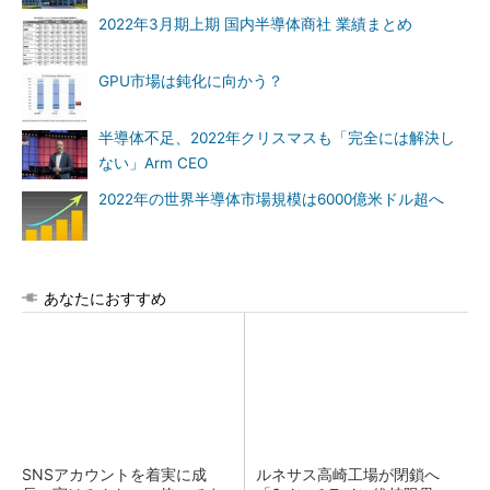
2022年3月期上期 国内半導体商社 業績まとめ
GPU市場は鈍化に向かう？
半導体不足、2022年クリスマスも「完全には解決し
ない」Arm CEO
2022年の世界半導体市場規模は6000億米ドル超へ
あなたにおすすめ
SNSアカウントを着実に成
ルネサス高崎工場が閉鎖へ