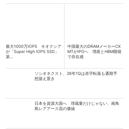
最大1000万IOPS キオクシア
中国最大のDRAMメーカーCX
が「Super High IOPS SSD」
MTがIPOへ 増産とHBM開発
第...
で存在感
ソシオネクスト、26年1Qは赤字転落も通期予
想据え置き
日本を資源大国へ 埋蔵量だけじゃない、南鳥
島レアアース泥の価値