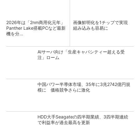
2026年は「2nm商用化元年」
画像鮮明化を1チップで実現
Panther Lake搭載PCなど最新
組み込みも容易に
機を分...
AIサーバ向け「生産キャパシティー超える受
注」ローム
中国パワー半導体市場、35年に3兆2742億円規
模に 価格競争さらに激化
HDD大手Seagateの四半期業績、3四半期連続
で利益率が過去最高を更新