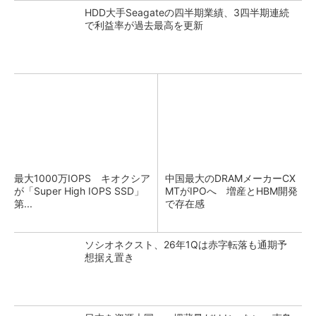
HDD大手Seagateの四半期業績、3四半期連続
で利益率が過去最高を更新
最大1000万IOPS キオクシア
中国最大のDRAMメーカーCX
が「Super High IOPS SSD」
MTがIPOへ 増産とHBM開発
第...
で存在感
ソシオネクスト、26年1Qは赤字転落も通期予
想据え置き