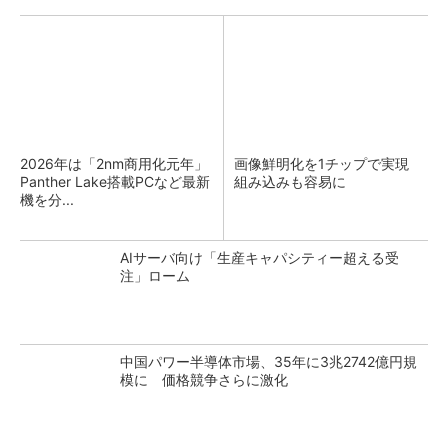
2026年は「2nm商用化元年」
画像鮮明化を1チップで実現
Panther Lake搭載PCなど最新
組み込みも容易に
機を分...
AIサーバ向け「生産キャパシティー超える受
注」ローム
中国パワー半導体市場、35年に3兆2742億円規
模に 価格競争さらに激化