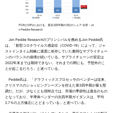
PC向けGPUにおける、直近3四半期の3社のシェア 出所：Jo
n Peddie Research
Jon Peddie Researchのプリンシパルを務めるJon Peddie氏
は、「新型コロナウイルス感染症（COVID-19）によって、ジャ
ストインタイム戦略に過度に依存していた脆弱なサプライチェー
ンのバランスの崩壊が続いている。サプライチェーンの安定は
2022年末までは期待できない。それまでの間にも、予想外のこ
とが起こるだろう」と述べている。
Peddie氏は、「グラフィックスプロセッサのベンダーは従来、
クリスマスのショッピングシーズンを控えた第3四半期が最も堅
調だ。だが、少なくとも現時点では、市場の季節性は過去のもの
となっており、半導体ベンダーの次四半期ガイダンスは、平均
2.7％の上方修正にとどまっている」と述べている。