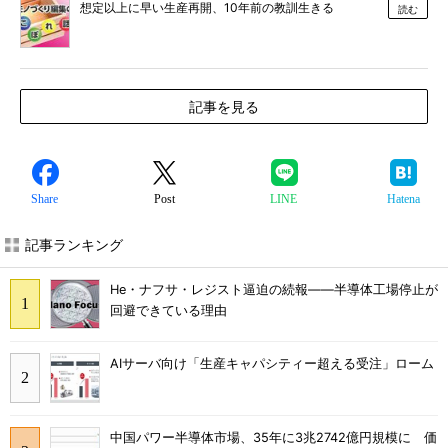
想定以上に早い生産再開、10年前の教訓生きる
読む
記事を見る
Share
Post
LINE
Hatena
記事ランキング
He・ナフサ・レジスト逼迫の続報――半導体工場停止が
回避できている理由
AIサーバ向け「生産キャパシティー超える受注」ローム
中国パワー半導体市場、35年に3兆2742億円規模に 価