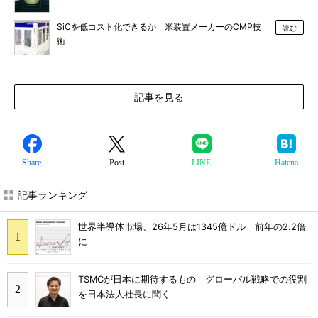
SiCを低コスト化できるか 米装置メーカーのCMP技
読む
術
記事を見る
Share
Post
LINE
Hatena
記事ランキング
世界半導体市場、26年5月は1345億ドル 前年の2.2倍
に
TSMCが日本に期待するもの グローバル戦略での役割
を日本法人社長に聞く