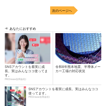
次のページへ
あなたにおすすめ
SNSアカウントを着実に成
令和8年熊本地震、半導体メー
長。実はみんなココ使ってま
カー工場の対応状況
す。
PR(Dreaw合同会社)
SNSアカウントを着実に成長。実はみんなココ
使ってます。
PR(Dreaw合同会社)