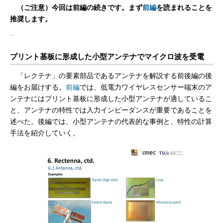
（ご注意）今回は前編の続きです。まず
前編
を読まれることを
推奨します。
プリント基板に形成した小型アンテナでマイクロ波を受電
「レクテナ」の要素部品であるアンテナを解説する前後編の後
編をお届けする。
前編
では、低電力ワイヤレスセンサー端末のア
ンテナにはプリント基板に形成した小型アンテナが適しているこ
と、アンテナの特性では入力インピーダンスが重要であることを
述べた。後編では、小型アンテナの代表的な事例と、特性の計算
手法を紹介していく。