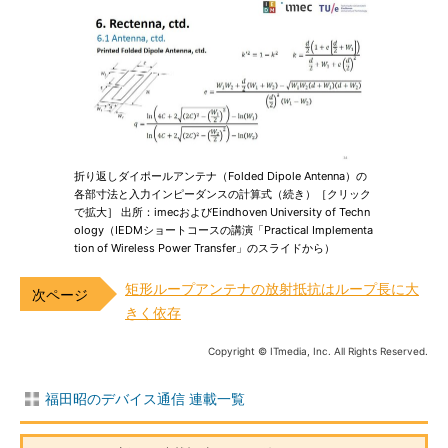
折り返しダイポールアンテナ（Folded Dipole Antenna）の
各部寸法と入力インピーダンスの計算式（続き）［クリック
で拡大］ 出所：imecおよびEindhoven University of Techn
ology（IEDMショートコースの講演「Practical Implementa
tion of Wireless Power Transfer」のスライドから）
矩形ループアンテナの放射抵抗はループ長に大
きく依存
Copyright © ITmedia, Inc. All Rights Reserved.
福田昭のデバイス通信 連載一覧