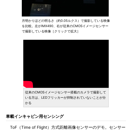
月明かりほどの明るさ（約0.05ルクス）で撮影している映像
を比較。左がIMX490、右が従来のCMOSイメージセンサー
で撮影している映像［クリックで拡大］
従来のCMOSイメージセンサー搭載のカメラで撮影して
いる方は、LEDフリッカーが抑制されていないことが分
かる
車載インキャビン用センシング
ToF（Time of Flight）方式距離画像センサーのデモ。センサー