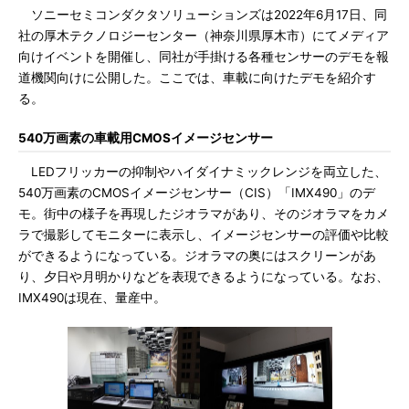
ソニーセミコンダクタソリューションズは2022年6月17日、同
社の厚木テクノロジーセンター（神奈川県厚木市）にてメディア
向けイベントを開催し、同社が手掛ける各種センサーのデモを報
道機関向けに公開した。ここでは、車載に向けたデモを紹介す
る。
540万画素の車載用CMOSイメージセンサー
LEDフリッカーの抑制やハイダイナミックレンジを両立した、
540万画素のCMOSイメージセンサー（CIS）「IMX490」のデ
モ。街中の様子を再現したジオラマがあり、そのジオラマをカメ
ラで撮影してモニターに表示し、イメージセンサーの評価や比較
ができるようになっている。ジオラマの奥にはスクリーンがあ
り、夕日や月明かりなどを表現できるようになっている。なお、
IMX490は現在、量産中。