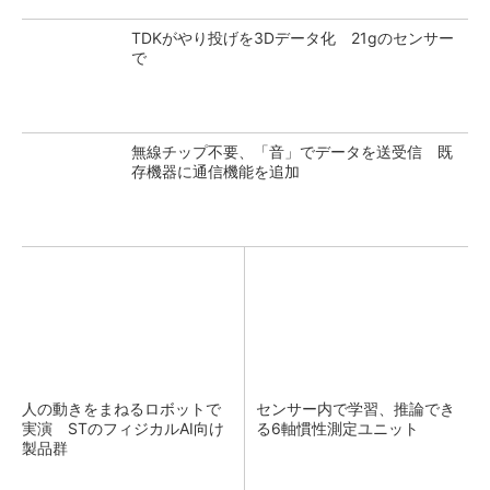
TDKがやり投げを3Dデータ化 21gのセンサー
で
無線チップ不要、「音」でデータを送受信 既
存機器に通信機能を追加
人の動きをまねるロボットで
センサー内で学習、推論でき
実演 STのフィジカルAI向け
る6軸慣性測定ユニット
製品群