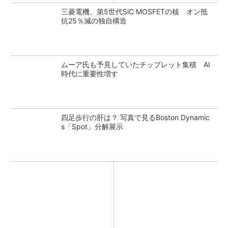
三菱電機、第5世代SiC MOSFETの核 オン抵
抗25％減の独自構造
ムーア氏も予見していたチップレット集積 AI
時代に重要性増す
四足歩行の肝は？ 写真で見るBoston Dynamic
s「Spot」分解展示