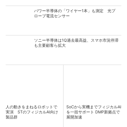
パワー半導体の「ワイヤー1本」も測定 光プ
ローブ電流センサー
ソニー半導体は1Q過去最高益、スマホ市況停滞
も主要顧客ら拡大
人の動きをまねるロボットで
SoCから実機までフィジカルAI
実演 STのフィジカルAI向け
を一括サポート DMP新拠点で
製品群
展開加速