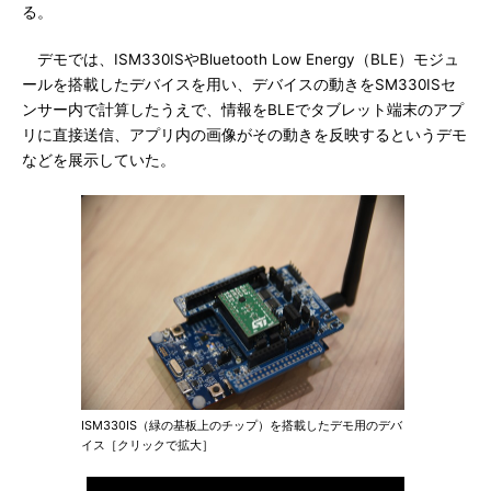
る。
デモでは、ISM330ISやBluetooth Low Energy（BLE）モジュ
ールを搭載したデバイスを用い、デバイスの動きをSM330ISセ
ンサー内で計算したうえで、情報をBLEでタブレット端末のアプ
リに直接送信、アプリ内の画像がその動きを反映するというデモ
などを展示していた。
ISM330IS（緑の基板上のチップ）を搭載したデモ用のデバ
イス［クリックで拡大］