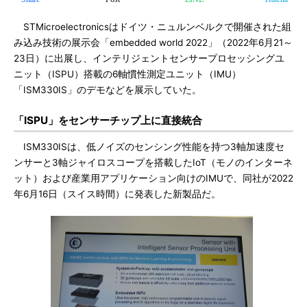
STMicroelectronicsはドイツ・ニュルンベルクで開催された組
み込み技術の展示会「embedded world 2022」（2022年6月21～
23日）に出展し、インテリジェントセンサープロセッシングユ
ニット（ISPU）搭載の6軸慣性測定ユニット（IMU）
「ISM330IS」のデモなどを展示していた。
「ISPU」をセンサーチップ上に直接統合
ISM330ISは、低ノイズのセンシング性能を持つ3軸加速度セ
ンサーと3軸ジャイロスコープを搭載したIoT（モノのインターネ
ット）および産業用アプリケーション向けのIMUで、同社が2022
年6月16日（スイス時間）に発表した新製品だ。