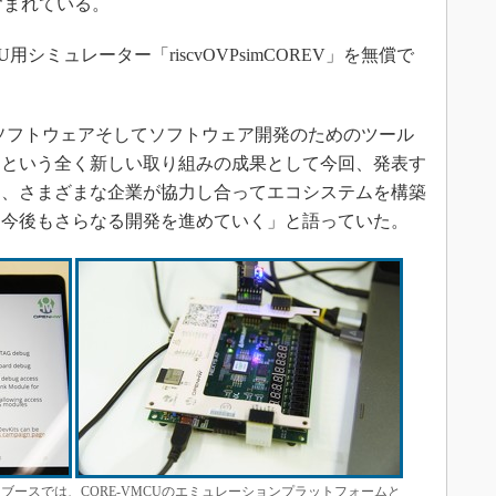
どが含まれている。
CU用シミュレーター「riscvOVPsimCOREV」を無償で
ソフトウェアそしてソフトウェア開発のためのツール
スという全く新しい取り組みの成果として今回、発表す
に、さまざまな企業が協力し合ってエコシステムを構築
、今後もさらなる開発を進めていく」と語っていた。
右＝ブースでは、CORE-VMCUのエミュレーションプラットフォームと