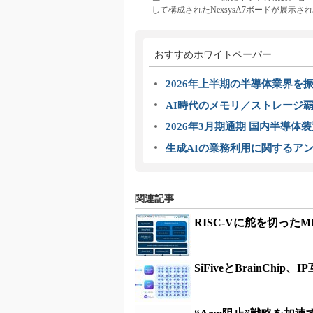
して構成されたNexsysA7ボードが展示
おすすめホワイトペーパー
2026年上半期の半導体業界を振
AI時代のメモリ／ストレージ覇
2026年3月期通期 国内半導体
生成AIの業務利用に関するアン
関連記事
RISC-Vに舵を切った
SiFiveとBrainCh