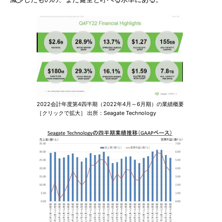
2022会計年度第4四半期（2022年4月～6月期）の業績概要
［クリックで拡大］ 出所：Seagate Technology