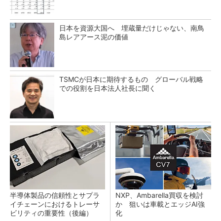
日本を資源大国へ 埋蔵量だけじゃない、南鳥
島レアアース泥の価値
TSMCが日本に期待するもの グローバル戦略
での役割を日本法人社長に聞く
半導体製品の信頼性とサプラ
NXP、Ambarella買収を検討
イチェーンにおけるトレーサ
か 狙いは車載とエッジAI強
ビリティの重要性（後編）
化