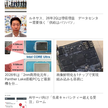
ルネサス、26年2Qは増収増益 データセンタ
ー需要強く「供給はパツパツ」
2026年は「2nm商用化元年」
画像鮮明化を1チップで実現
Panther Lake搭載PCなど最新
組み込みも容易に
機を分...
AIサーバ向け「生産キャパシティー超える受
注」ローム