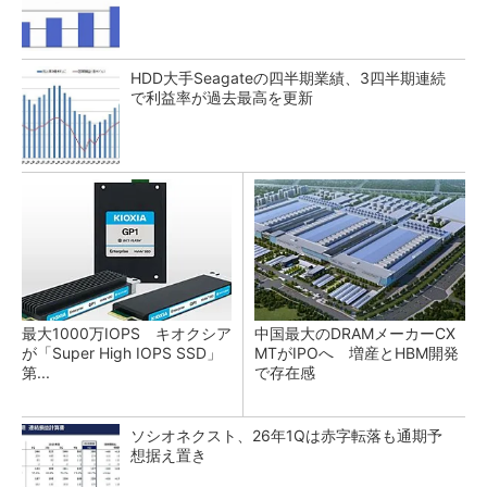
HDD大手Seagateの四半期業績、3四半期連続
で利益率が過去最高を更新
最大1000万IOPS キオクシア
中国最大のDRAMメーカーCX
が「Super High IOPS SSD」
MTがIPOへ 増産とHBM開発
第...
で存在感
ソシオネクスト、26年1Qは赤字転落も通期予
想据え置き