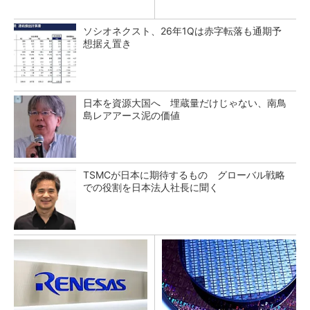
ソシオネクスト、26年1Qは赤字転落も通期予
想据え置き
日本を資源大国へ 埋蔵量だけじゃない、南鳥
島レアアース泥の価値
TSMCが日本に期待するもの グローバル戦略
での役割を日本法人社長に聞く