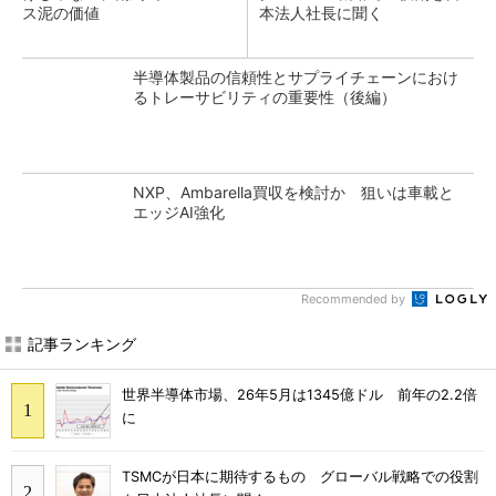
ス泥の価値
本法人社長に聞く
半導体製品の信頼性とサプライチェーンにおけ
るトレーサビリティの重要性（後編）
NXP、Ambarella買収を検討か 狙いは車載と
エッジAI強化
Recommended by
記事ランキング
世界半導体市場、26年5月は1345億ドル 前年の2.2倍
に
TSMCが日本に期待するもの グローバル戦略での役割