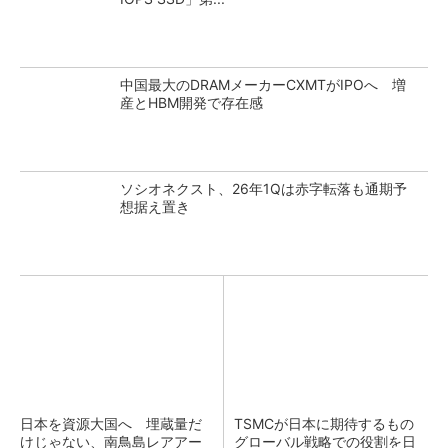
中国最大のDRAMメーカーCXMTがIPOへ 増
産とHBM開発で存在感
ソシオネクスト、26年1Qは赤字転落も通期予
想据え置き
日本を資源大国へ 埋蔵量だ
TSMCが日本に期待するもの
けじゃない、南鳥島レアアー
グローバル戦略での役割を日