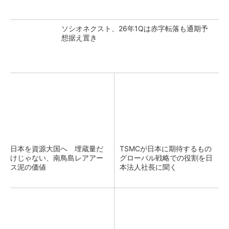
ソシオネクスト、26年1Qは赤字転落も通期予
想据え置き
日本を資源大国へ 埋蔵量だ
TSMCが日本に期待するもの
けじゃない、南鳥島レアアー
グローバル戦略での役割を日
ス泥の価値
本法人社長に聞く