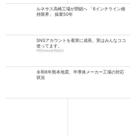
ルネサス高崎工場が閉鎖へ 「6インチライン維
持限界」 操業50年
SNSアカウントを着実に成長。実はみんなココ
使ってます。
PR(Dreaw合同会社)
令和8年熊本地震、半導体メーカー工場の対応
状況