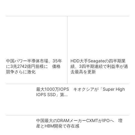
中国パワー半導体市場、35年
HDD大手Seagateの四半期業
に3兆2742億円規模に 価格
績、3四半期連続で利益率が過
競争さらに激化
去最高を更新
最大1000万IOPS キオクシアが「Super High
IOPS SSD」第...
中国最大のDRAMメーカーCXMTがIPOへ 増
産とHBM開発で存在感