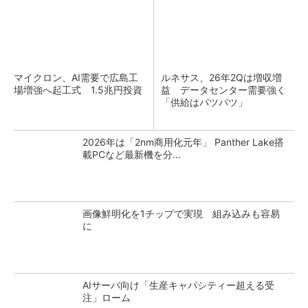
マイクロン、AI需要で広島工
ルネサス、26年2Qは増収増
場増強へ起工式 1.5兆円投資
益 データセンター需要強く
「供給はパツパツ」
2026年は「2nm商用化元年」 Panther Lake搭
載PCなど最新機を分...
画像鮮明化を1チップで実現 組み込みも容易
に
AIサーバ向け「生産キャパシティー超える受
注」ローム