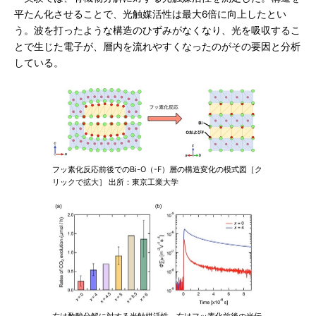
平たん化させることで、光触媒活性は最大6倍に向上したとい
う。波を打ったような構造のひずみがなくなり、光を吸収するこ
とで生じた電子が、層内を流れやすくなったのがその要因と分析
している。
フッ素化反応前後でのBi-O（-F）層の構造変化の模式図［ク
リックで拡大］ 出所：東京工業大学