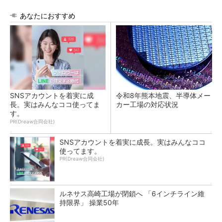
あなたにおすすめ
SNSアカウントを着実に成
令和8年熊本地震、半導体メー
長。実はみんなココ使ってま
カー工場の対応状況
す。
PR(Dreaw合同会社)
SNSアカウントを着実に成長。実はみんなココ
使ってます。
PR(Dreaw合同会社)
ルネサス高崎工場が閉鎖へ 「6インチライン維
持限界」 操業50年