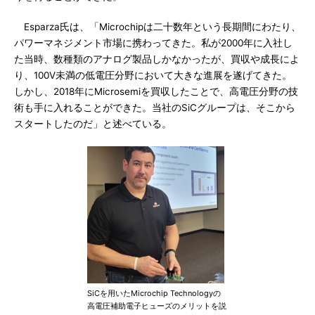
Esparza氏は、「Microchipは二十数年という長期間にわたり、
パワーマネジメント市場に携わってきた。私が2000年に入社し
た当時、数種類のアナログ製品しかなかったが、買収や成長によ
り、100V未満の低電圧分野において大きな進展を遂げてきた。
しかし、2018年にMicrosemiを買収したことで、高電圧分野の技
術も手に入れることができた。当社のSiCグループは、そこから
スタートしたのだ」と述べている。
SiCを用いたMicrochip Technologyの
高電圧補助電子ヒューズのメリットを説