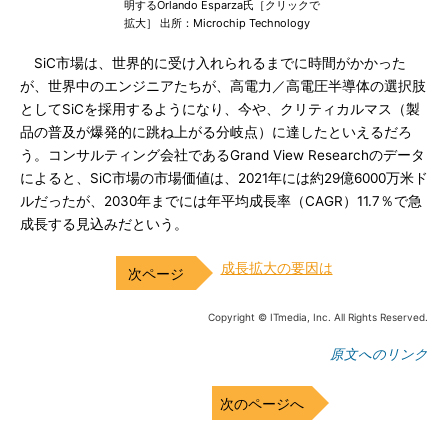
明するOrlando Esparza氏［クリックで
拡大］ 出所：Microchip Technology
SiC市場は、世界的に受け入れられるまでに時間がかかった
が、世界中のエンジニアたちが、高電力／高電圧半導体の選択肢
としてSiCを採用するようになり、今や、クリティカルマス（製
品の普及が爆発的に跳ね上がる分岐点）に達したといえるだろ
う。コンサルティング会社であるGrand View Researchのデータ
によると、SiC市場の市場価値は、2021年には約29億6000万米ド
ルだったが、2030年までには年平均成長率（CAGR）11.7％で急
成長する見込みだという。
成長拡大の要因は
Copyright © ITmedia, Inc. All Rights Reserved.
原文へのリンク
次のページへ