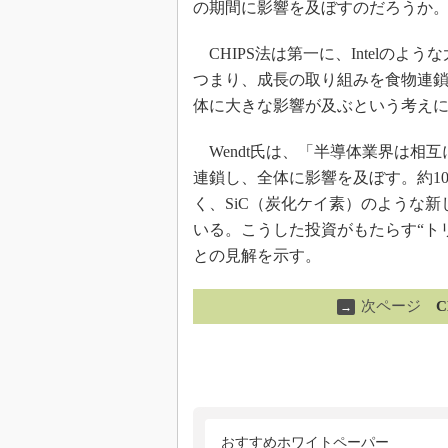
の期間に影響を及ぼすのだろうか
CHIPS法は第一に、Intelの
つまり、成長の取り組みを食物連
体に大きな影響が及ぶという考え
Wendt氏は、「半導体業界は相
連鎖し、全体に影響を及ぼす。約1
く、SiC（炭化ケイ素）のような
いる。こうした投資がもたらす“ト
との見解を示す。
次ページ
→
おすすめホワイトペーパー