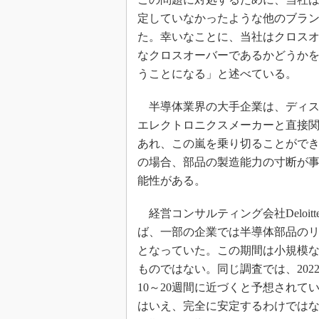
定していなかったような他のブラ
た。幸いなことに、当社はクロス
なクロスオーバーであるかどうか
うことになる」と述べている。
半導体業界の大手企業は、ディス
エレクトロニクスメーカーと直接
あれ、この嵐を乗り切ることがで
の場合、部品の製造能力の寸断が
能性がある。
経営コンサルティング会社Deloitt
ば、一部の企業では半導体部品のリー
となっていた。この期間は小規模
ものではない。同じ調査では、202
10～20週間に近づくと予想されて
はいえ、完全に安定するわけではない