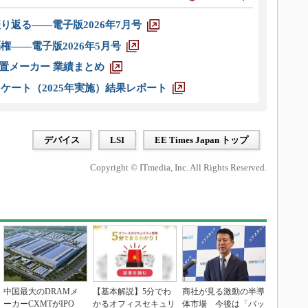
り返る――電子版2026年7月号
権――電子版2026年5月号
装置メーカー 業績まとめ
ケート（2025年実施）結果レポート
デバイス
LSI
EE Times Japan トップ
Copyright © ITmedia, Inc. All Rights Reserved.
中国最大のDRAMメ
【基本解説】5分でわ
商社が見る激動の半導
ーカーCXMTがIPO
かるオフィスセキュリ
体市場 今後は「バッ