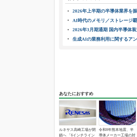
2026年上半期の半導体業界を振
AI時代のメモリ／ストレージ覇
2026年3月期通期 国内半導体
生成AIの業務利用に関するアン
あなたにおすすめ
ルネサス高崎工場が閉
令和8年熊本地震、半
鎖へ 「6インチライン
導体メーカー工場の対