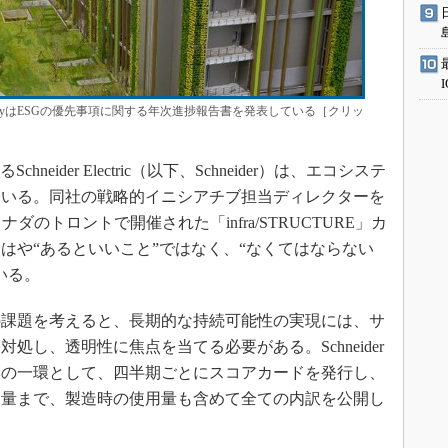
hnologyはESGの優先事項に関する年次進捗報告書を発表している［クリッ
ider Electric（以下、Schneider）は、エコシステ
ている。同社の戦略的イニシアチブ担当ディレクターを
最近カナダのトロントで開催された「infra/STRUCTURE」カ
はや“あるといいこと”ではなく、“なくてはならない
いる。
課題を考えると、長期的な持続可能性の実現には、サ
処し、透明性に焦点を当てる必要がある。Schneider
みの一環として、四半期ごとにスコアカードを発行し、
用量まで、製造時の使用量も含めて全ての内訳を公開し