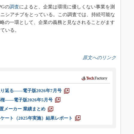
PGの
調査
によると、企業は環境に優しくない事業を測
イニシアチブをとっている。この調査では、持続可能な
戦略の一環として、企業の義務と見なされることがます
っている。
原文へのリンク
り返る――電子版2026年7月号
権――電子版2026年5月号
装置メーカー 業績まとめ
ケート（2025年実施）結果レポート