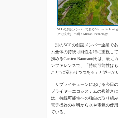
SCCの創設メンバーであるMicron Tec
クで拡大］ 出所：Micron Technology
別のSCCの創設メンバー企業であるSchne
ム全体の持続可能性を特に重視し
務めるCarsten Baumann氏は、
ンファレンスで、「持続可能性はも
こと”に変わりつつある」と述べて
サプライチェーンにおける今日の
プライヤーエコシステムの複雑さに対
は、持続可能性への独自の取り組
電子機器の材料から水や電気の使
ている。