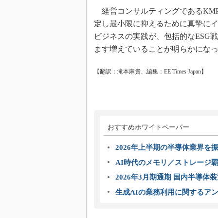
経営コンサルティングであるKM
定し最小限に抑えるために真摯に
ビジネスの実践が、包括的なESG
ます増えていることが明らかにな
【翻訳：滝本麻貴、編集：EE Times Japan】
おすすめホワイトペーパー
2026年上半期の半導体業界を振
AI時代のメモリ／ストレージ覇
2026年3月期通期 国内半導体
生成AIの業務利用に関するアン