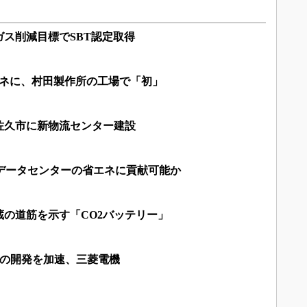
ス削減目標でSBT認定取得
エネに、村田製作所の工場で「初」
佐久市に新物流センター建設
はデータセンターの省エネに貢献可能か
の道筋を示す「CO2バッテリー」
どの開発を加速、三菱電機