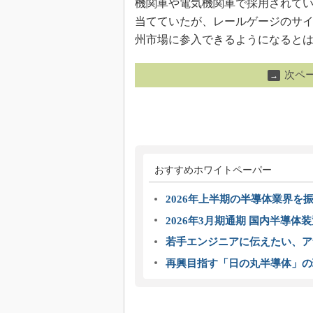
機関車や電気機関車で採用されて
当てていたが、レールゲージのサ
州市場に参入できるようになるとは思え
次ペ
→
おすすめホワイトペーパー
2026年上半期の半導体業界を振
2026年3月期通期 国内半導体
若手エンジニアに伝えたい、ア
再興目指す「日の丸半導体」の