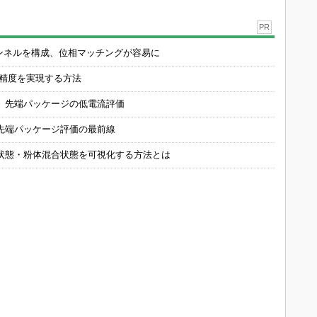
PR
チャンネルを構成、位相マッチングが容易に
の精度を実現する方法
 先端パッケージの低電流評価
先端パッケージ評価の最前線
状態・粉体混合状態を可視化する方法とは